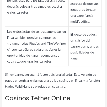
beneficiosas para los jugadores a veces,
asegura de que sus
deberás colocar tres símbolos scatter
jugadores tengan
en los carretes.
una experiencia
multifacética.
Los entusiastas de las tragamonedas en
El juego de dados:
línea también pueden comprar las
un clásico del
tragamonedas Piggies and The Wolf por
casino con grandes
cincuenta dólares cada una, tienes la
posibilidades de
oportunidad de ganar recompensas
ganar.
cada vez que giras los carretes.
Sin embargo, agregan 1 juego adicional al total. Esta versión se
puede encontrar en la mayoría de los casinos en línea, y la función
Hades Wild Hunt se produce en cada giro.
Casinos Tether Online