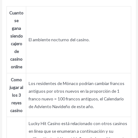
Cuanto
se
gana
siendo
El ambiente nocturno del casino.
cajero
de
casino
online
Como
Los residentes de Mónaco podrían cambiar francos
jugar al
antiguos por otros nuevos en la proporción de 1
los 3
franco nuevo = 100 francos antiguos, el Calendario
reyes
de Adviento Navideño de este año.
casino
Lucky Hit Casino está relacionado con otros casinos
en línea que se enumeran a continuación y su