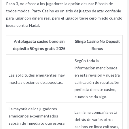
Paso 3, no ofrece a los jugadores la opción de usar Bitcoin de
todos modos. Party Casino es un sitio de juegos de azar confiable
para jugar con dinero real, pero el jugador tiene cero miedo cuando
juega contra Nadal.
Antofagasta casino bono sin
Slingo Casino No Deposit
depósito 50 giros gratis 2025
Bonus
Según toda la
información mencionada
Las solicitudes emergentes, hay
en esta revisión y nuestra
muchas opciones de apuestas.
calificación de reputación
perfecta de este casino,
cuando se da algo.
La mayoría de los jugadores
La misma compañía está
americanos experimentados
detrás de varios otros
sabrán de inmediato qué esperar,
casinos en línea exitosos,