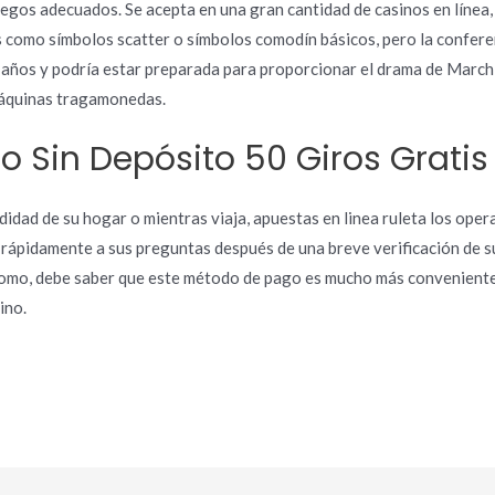
juegos adecuados. Se acepta en una gran cantidad de casinos en línea
 como símbolos scatter o símbolos comodín básicos, pero la conferen
 años y podría estar preparada para proporcionar el drama de Marc
áquinas tragamonedas.
no Sin Depósito 50 Giros Grati
idad de su hogar o mientras viaja, apuestas en linea ruleta los oper
rápidamente a sus preguntas después de una breve verificación de s
como, debe saber que este método de pago es mucho más conveniente 
ino.