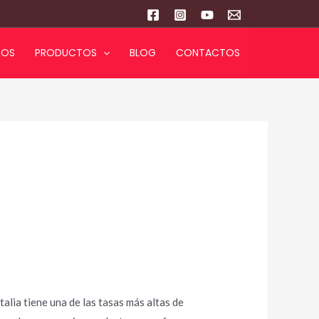
GOS
PRODUCTOS
BLOG
CONTACTOS
talia tiene una de las tasas más altas de