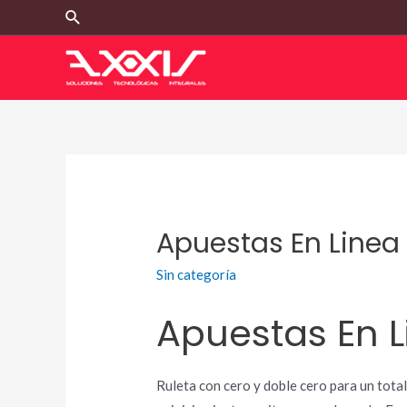
Ir
Buscar
al
contenido
Apuestas En Linea
Sin categoría
Apuestas En L
Ruleta con cero y doble cero para un total 