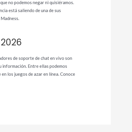
, que no podemos negar ni quisiéramos.
cia está saliendo de una de sus
h Madness.
s 2026
adores de soporte de chat en vivo son
u información. Entre ellas podemos
en los juegos de azar en línea. Conoce