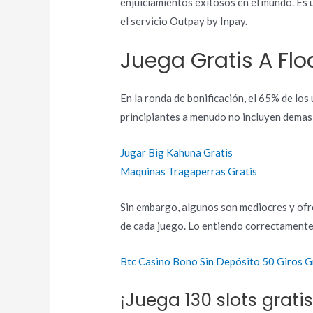
enjuiciamientos exitosos en el mundo. Es
el servicio Outpay by Inpay.
Juega Gratis A Fl
En la ronda de bonificación, el 65% de lo
principiantes a menudo no incluyen demas
Jugar Big Kahuna Gratis
Maquinas Tragaperras Gratis
Sin embargo, algunos son mediocres y ofre
de cada juego. Lo entiendo correctamente, 
Btc Casino Bono Sin Depósito 50 Giros G
¡Juega 130 slots gratis