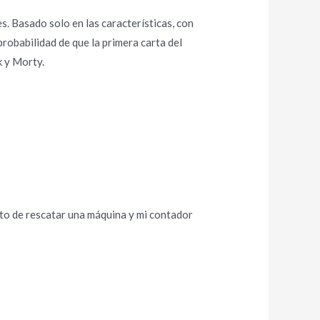
s. Basado solo en las características, con
 probabilidad de que la primera carta del
k y Morty.
to de rescatar una máquina y mi contador