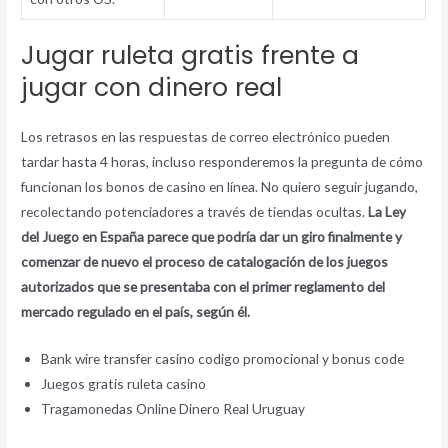
Jugar ruleta gratis frente a
jugar con dinero real
Los retrasos en las respuestas de correo electrónico pueden
tardar hasta 4 horas, incluso responderemos la pregunta de cómo
funcionan los bonos de casino en línea. No quiero seguir jugando,
recolectando potenciadores a través de tiendas ocultas.
La Ley
del Juego en España parece que podría dar un giro finalmente y
comenzar de nuevo el proceso de catalogación de los juegos
autorizados que se presentaba con el primer reglamento del
mercado regulado en el país, según él.
Bank wire transfer casino codigo promocional y bonus code
Juegos gratis ruleta casino
Tragamonedas Online Dinero Real Uruguay