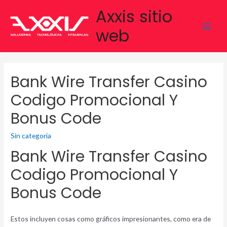
Ir
Axxis sitio
al
web
contenido
Main
Men
Bank Wire Transfer Casino
Codigo Promocional Y
Bonus Code
Sin categoría
Bank Wire Transfer Casino
Codigo Promocional Y
Bonus Code
Estos incluyen cosas como gráficos impresionantes, como era de