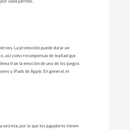
 por cada partido.
héroes. La promoción puede durar un
to, así como recompensas de lealtad que
 línea trae la emoción de uno de los juegos
nes y iPads de Apple. En general, el
a secreta, por lo que los jugadores tienen