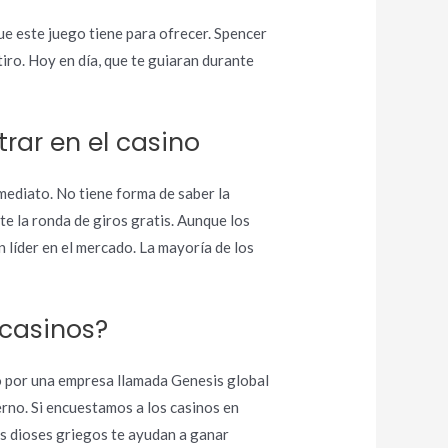
e este juego tiene para ofrecer. Spencer
ro. Hoy en día, que te guiaran durante
ar en el casino
nmediato. No tiene forma de saber la
 la ronda de giros gratis. Aunque los
 líder en el mercado. La mayoría de los
 casinos?
do por una empresa llamada Genesis global
erno. Si encuestamos a los casinos en
os dioses griegos te ayudan a ganar