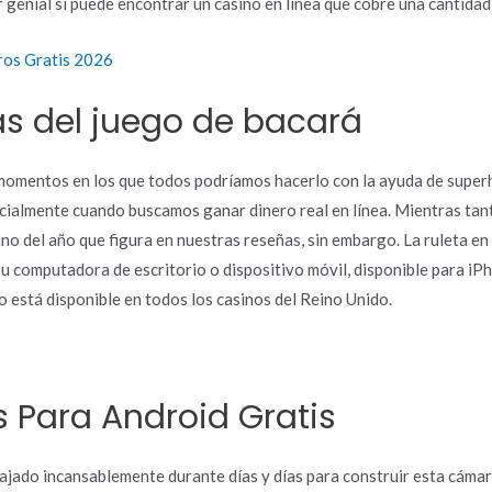
 genial si puede encontrar un casino en línea que cobre una cantidad
ros Gratis 2026
ás del juego de bacará
momentos en los que todos podríamos hacerlo con la ayuda de super
ecialmente cuando buscamos ganar dinero real en línea. Mientras tan
no del año que figura en nuestras reseñas, sin embargo. La ruleta en
 computadora de escritorio o dispositivo móvil, disponible para iPho
o está disponible en todos los casinos del Reino Unido.
 Para Android Gratis
bajado incansablemente durante días y días para construir esta cámar