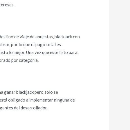
tereses.
destino de viaje de apuestas, blackjack con
brar, por lo que el pago total es
to lo mejor. Una vez que esté listo para
lorado por categoría.
ma ganar blackjack pero solo se
 está obligado a implementar ninguna de
egantes del desarrollador.