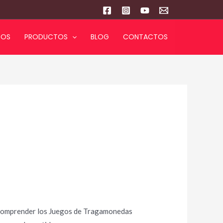
GOS
PRODUCTOS
BLOG
CONTACTOS
os comprender los Juegos de Tragamonedas