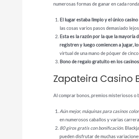
numerosas formas de ganar en cada ronda
El lugar estaba limpio y el único casin
las cosas varios pasos demasiado lejos
Esta es la razón por la que la mayoría 
registren y luego comiencen a jugar, lo
virtual de una mano de póquer de cinco 
Bono de regalo gratuito en los casinos
Zapateira Casino B
Al comprar bonos, premios misteriosos o 
Aún mejor, máquinas para casinos colom
en numerosos caballos y varias carrera
80 giros gratis con bonificación.
Blackja
pueden disfrutar de muchas variacione