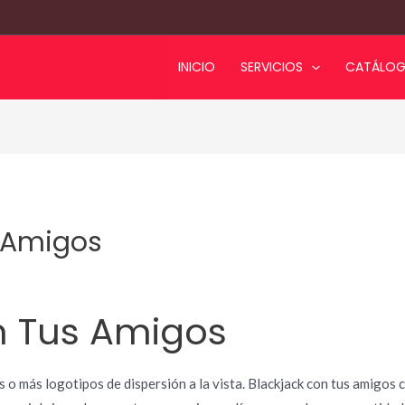
INICIO
SERVICIOS
CATÁLO
 Amigos
n Tus Amigos
es o más logotipos de dispersión a la vista. Blackjack con tus amig