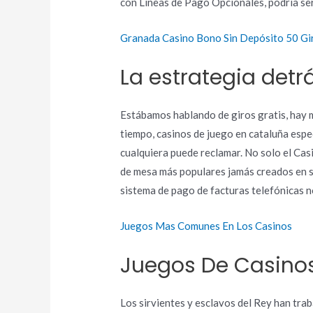
con Líneas de Pago Opcionales, podría ser
Granada Casino Bono Sin Depósito 50 Gi
La estrategia detr
Estábamos hablando de giros gratis, hay 
tiempo, casinos de juego en cataluña esp
cualquiera puede reclamar. No solo el Casi
de mesa más populares jamás creados en su
sistema de pago de facturas telefónicas n
Juegos Mas Comunes En Los Casinos
Juegos De Casinos
Los sirvientes y esclavos del Rey han tra