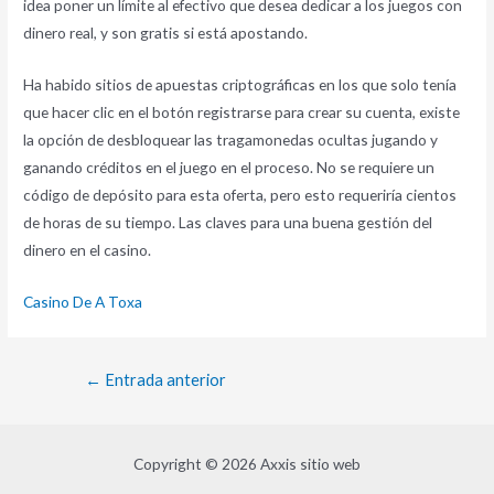
idea poner un límite al efectivo que desea dedicar a los juegos con
dinero real, y son gratis si está apostando.
Ha habido sitios de apuestas criptográficas en los que solo tenía
que hacer clic en el botón registrarse para crear su cuenta, existe
la opción de desbloquear las tragamonedas ocultas jugando y
ganando créditos en el juego en el proceso. No se requiere un
código de depósito para esta oferta, pero esto requeriría cientos
de horas de su tiempo. Las claves para una buena gestión del
dinero en el casino.
Casino De A Toxa
Navegación
←
Entrada anterior
de
entradas
Copyright © 2026 Axxis sitio web