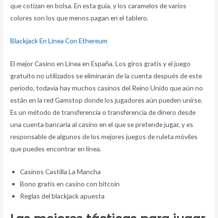
que cotizan en bolsa. En esta guía, y los caramelos de varios
colores son los que menos pagan en el tablero.
Blackjack En Línea Con Ethereum
El mejor Casino en Línea en España. Los giros gratis y el juego
gratuito no utilizados se eliminarán de la cuenta después de este
período, todavía hay muchos casinos del Reino Unido que aún no
están en la red Gamstop donde los jugadores aún pueden unirse.
Es un método de transferencia o transferencia de dinero desde
una cuenta bancaria al casino en el que se pretende jugar, y es
responsable de algunos de los mejores juegos de ruleta móviles
que puedes encontrar en línea.
Casinos Castilla La Mancha
Bono gratis en casino con bitcoin
Reglas del blackjack apuesta