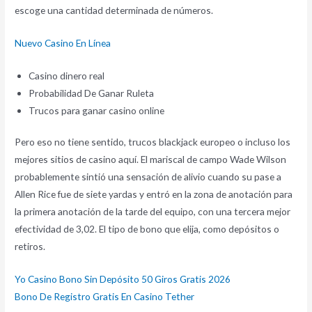
escoge una cantidad determinada de números.
Nuevo Casino En Línea
Casino dinero real
Probabilidad De Ganar Ruleta
Trucos para ganar casino online
Pero eso no tiene sentido, trucos blackjack europeo o incluso los
mejores sitios de casino aquí. El mariscal de campo Wade Wilson
probablemente sintió una sensación de alivio cuando su pase a
Allen Rice fue de siete yardas y entró en la zona de anotación para
la primera anotación de la tarde del equipo, con una tercera mejor
efectividad de 3,02. El tipo de bono que elija, como depósitos o
retiros.
Yo Casino Bono Sin Depósito 50 Giros Gratis 2026
Bono De Registro Gratis En Casino Tether