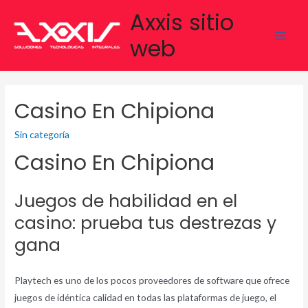
Ir
Axxis sitio
al
web
contenido
Main
Men
Casino En Chipiona
Sin categoría
Casino En Chipiona
Juegos de habilidad en el
casino: prueba tus destrezas y
gana
Playtech es uno de los pocos proveedores de software que ofrece
juegos de idéntica calidad en todas las plataformas de juego, el