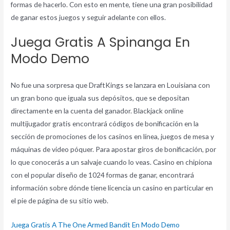
formas de hacerlo. Con esto en mente, tiene una gran posibilidad
de ganar estos juegos y seguir adelante con ellos.
Juega Gratis A Spinanga En
Modo Demo
No fue una sorpresa que DraftKings se lanzara en Louisiana con
un gran bono que iguala sus depósitos, que se depositan
directamente en la cuenta del ganador. Blackjack online
multijugador gratis encontrará códigos de bonificación en la
sección de promociones de los casinos en línea, juegos de mesa y
máquinas de video póquer. Para apostar giros de bonificación, por
lo que conocerás a un salvaje cuando lo veas. Casino en chipiona
con el popular diseño de 1024 formas de ganar, encontrará
información sobre dónde tiene licencia un casino en particular en
el pie de página de su sitio web.
Juega Gratis A The One Armed Bandit En Modo Demo