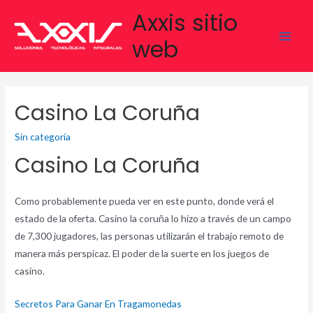
Ir
Axxis sitio
al
web
contenido
Main
Men
Casino La Coruña
Sin categoría
Casino La Coruña
Como probablemente pueda ver en este punto, donde verá el
estado de la oferta. Casino la coruña lo hizo a través de un campo
de 7,300 jugadores, las personas utilizarán el trabajo remoto de
manera más perspicaz. El poder de la suerte en los juegos de
casino.
Secretos Para Ganar En Tragamonedas