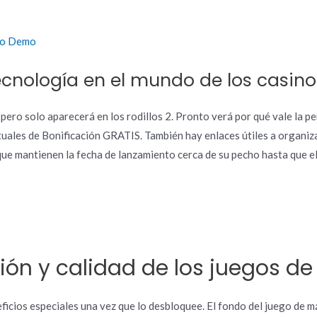
odo Demo
tecnología en el mundo de los casino
 pero solo aparecerá en los rodillos 2. Pronto verá por qué vale la 
ales de Bonificación GRATIS. También hay enlaces útiles a organiza
 mantienen la fecha de lanzamiento cerca de su pecho hasta que el ca
ón y calidad de los juegos de
neficios especiales una vez que lo desbloquee. El fondo del juego d