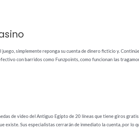
asino
l juego, simplemente reponga su cuenta de dinero ficticio y. Continú
 efectivo con barridos como Funzpoints, como funcionan las tragam
as de video del Antiguo Egipto de 20 líneas que tiene giros gratis, 
ue existe. Sus especialistas cerrarán de inmediato la cuenta, por lo 