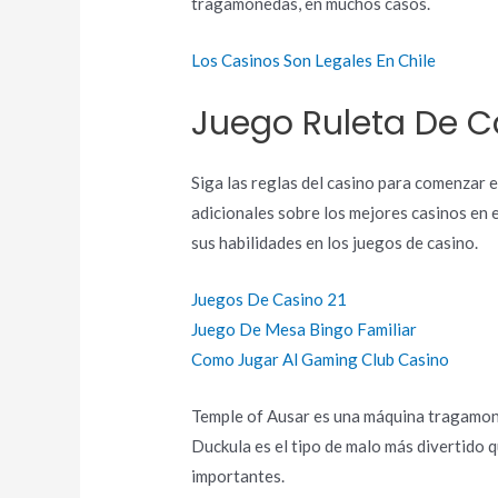
tragamonedas, en muchos casos.
Los Casinos Son Legales En Chile
Juego Ruleta De C
Siga las reglas del casino para comenzar e
adicionales sobre los mejores casinos en
sus habilidades en los juegos de casino.
Juegos De Casino 21
Juego De Mesa Bingo Familiar
Como Jugar Al Gaming Club Casino
Temple of Ausar es una máquina tragamoned
Duckula es el tipo de malo más divertido q
importantes.