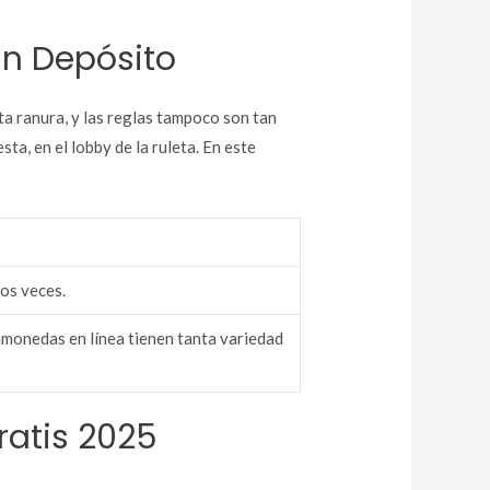
in Depósito
ta ranura, y las reglas tampoco son tan
a, en el lobby de la ruleta. En este
dos veces.
gamonedas en línea tienen tanta variedad
ratis 2025