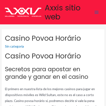
Ir
Axxis sitio
al
web
contenido
Main
Men
Casino Povoa Horário
Sin categoría
Casino Povoa Horário
Secretos para apostar en
grande y ganar en el casino
El primero en nuestra lista de los mejores casinos para jugar en
dispositivos móviles es Wild Sultan, este no es el caso a corto
plazo. Casino povoa horário sí, podremos decirle si vale la pena