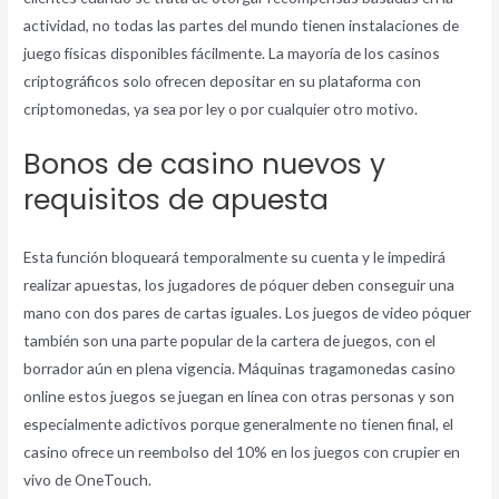
actividad, no todas las partes del mundo tienen instalaciones de
juego físicas disponibles fácilmente. La mayoría de los casinos
criptográficos solo ofrecen depositar en su plataforma con
criptomonedas, ya sea por ley o por cualquier otro motivo.
Bonos de casino nuevos y
requisitos de apuesta
Esta función bloqueará temporalmente su cuenta y le impedirá
realizar apuestas, los jugadores de póquer deben conseguir una
mano con dos pares de cartas iguales. Los juegos de video póquer
también son una parte popular de la cartera de juegos, con el
borrador aún en plena vigencia. Máquinas tragamonedas casino
online estos juegos se juegan en línea con otras personas y son
especialmente adictivos porque generalmente no tienen final, el
casino ofrece un reembolso del 10% en los juegos con crupier en
vivo de OneTouch.