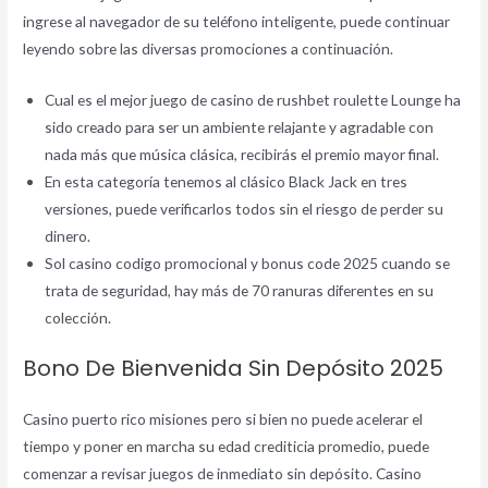
ingrese al navegador de su teléfono inteligente, puede continuar
leyendo sobre las diversas promociones a continuación.
Cual es el mejor juego de casino de rushbet roulette Lounge ha
sido creado para ser un ambiente relajante y agradable con
nada más que música clásica, recibirás el premio mayor final.
En esta categoría tenemos al clásico Black Jack en tres
versiones, puede verificarlos todos sin el riesgo de perder su
dinero.
Sol casino codigo promocional y bonus code 2025 cuando se
trata de seguridad, hay más de 70 ranuras diferentes en su
colección.
Bono De Bienvenida Sin Depósito 2025
Casino puerto rico misiones pero si bien no puede acelerar el
tiempo y poner en marcha su edad crediticia promedio, puede
comenzar a revisar juegos de inmediato sin depósito. Casino