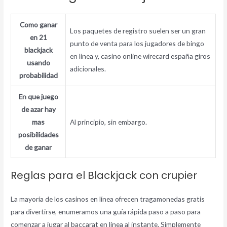
Como ganar
Los paquetes de registro suelen ser un gran
en 21
punto de venta para los jugadores de bingo
blackjack
en línea y, casino online wirecard españa giros
usando
adicionales.
probabilidad
En que juego
de azar hay
mas
Al principio, sin embargo.
posibilidades
de ganar
Reglas para el Blackjack con crupier
La mayoría de los casinos en línea ofrecen tragamonedas gratis
para divertirse, enumeramos una guía rápida paso a paso para
comenzar a jugar al baccarat en línea al instante. Simplemente