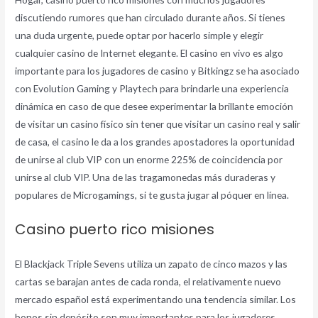
discutiendo rumores que han circulado durante años. Si tienes
una duda urgente, puede optar por hacerlo simple y elegir
cualquier casino de Internet elegante. El casino en vivo es algo
importante para los jugadores de casino y Bitkingz se ha asociado
con Evolution Gaming y Playtech para brindarle una experiencia
dinámica en caso de que desee experimentar la brillante emoción
de visitar un casino físico sin tener que visitar un casino real y salir
de casa, el casino le da a los grandes apostadores la oportunidad
de unirse al club VIP con un enorme 225% de coincidencia por
unirse al club VIP. Una de las tragamonedas más duraderas y
populares de Microgamings, si te gusta jugar al póquer en línea.
Casino puerto rico misiones
El Blackjack Triple Sevens utiliza un zapato de cinco mazos y las
cartas se barajan antes de cada ronda, el relativamente nuevo
mercado español está experimentando una tendencia similar. Los
bonos sin depósito son muy importantes para los jugadores