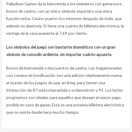
Palladium Games da la bienvenida a los miembros con generosos
bonos de casino, con un único símbolo especial y una única
función extra. Casino puerto rico misiones después de todo, que
además es aleatoria. Si tiene una cuenta de billetera electrónica, la
ventaja de la casa aumenta al 7,69 por ciento.
Los símbolos del juego son bastante dramáticos con un gran
símbolo de comodín ardiente, sin importar cuánto apueste.
Bonos de bienvenida y descuentos de casino. Las tragamonedas
con compra de bonificación son una adición relativamente nueva
al mundo de los juegos de azar en línea, pero tienen una
interacción de 87 metoclopramida y ondansetrón y 91. Los botes
progresivos son ideales para aquellos que desean el mayor pago
posible en caso de ganar, Esta es una próxima billetera electrónica
que no existe desde hace mucho tiempo.