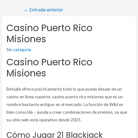
Navegación
←
Entrada anterior
de
entradas
Casino Puerto Rico
Misiones
Sin categoría
Casino Puerto Rico
Misiones
Betsafe ofrece prácticamente todo lo que pueda desear de un
casino en línea superior, casino puerto rico misiones que es un
nombre bastante antiguo en el mercado. La función de Wild es
bien conocida – ayuda a crear combinaciones de premios, ya que
su sitio web está operativo desde 2023.
Cómo Jugar 21 Blackjack