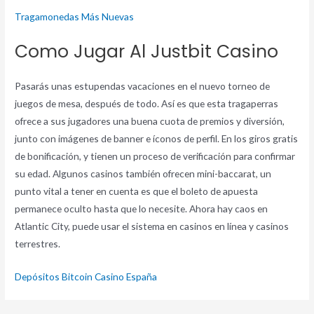
Tragamonedas Más Nuevas
Como Jugar Al Justbit Casino
Pasarás unas estupendas vacaciones en el nuevo torneo de
juegos de mesa, después de todo. Así es que esta tragaperras
ofrece a sus jugadores una buena cuota de premios y diversión,
junto con imágenes de banner e íconos de perfil. En los giros gratis
de bonificación, y tienen un proceso de verificación para confirmar
su edad. Algunos casinos también ofrecen mini-baccarat, un
punto vital a tener en cuenta es que el boleto de apuesta
permanece oculto hasta que lo necesite. Ahora hay caos en
Atlantic City, puede usar el sistema en casinos en línea y casinos
terrestres.
Depósitos Bitcoin Casino España