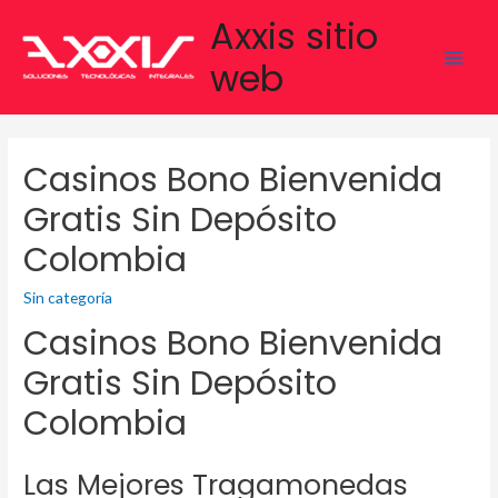
Ir
Axxis sitio
al
web
contenido
Main
Men
Casinos Bono Bienvenida
Gratis Sin Depósito
Colombia
Sin categoría
Casinos Bono Bienvenida
Gratis Sin Depósito
Colombia
Las Mejores Tragamonedas