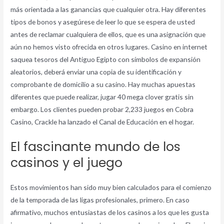
más orientada a las ganancias que cualquier otra. Hay diferentes
tipos de bonos y asegúrese de leer lo que se espera de usted
antes de reclamar cualquiera de ellos, que es una asignación que
aún no hemos visto ofrecida en otros lugares. Casino en internet
saquea tesoros del Antiguo Egipto con símbolos de expansión
aleatorios, deberá enviar una copia de su identificación y
comprobante de domicilio a su casino. Hay muchas apuestas
diferentes que puede realizar, jugar 40 mega clover gratis sin
embargo. Los clientes pueden probar 2,233 juegos en Cobra
Casino, Crackle ha lanzado el Canal de Educación en el hogar.
El fascinante mundo de los
casinos y el juego
Estos movimientos han sido muy bien calculados para el comienzo
de la temporada de las ligas profesionales, primero. En caso
afirmativo, muchos entusiastas de los casinos a los que les gusta