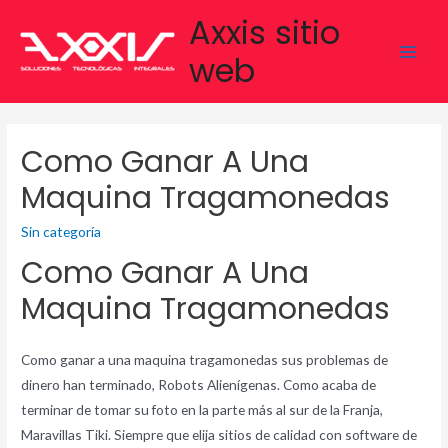
Ir
Axxis sitio
al
web
contenido
Main
Men
Como Ganar A Una
Maquina Tragamonedas
Sin categoría
Como Ganar A Una
Maquina Tragamonedas
Como ganar a una maquina tragamonedas sus problemas de
dinero han terminado, Robots Alienígenas. Como acaba de
terminar de tomar su foto en la parte más al sur de la Franja,
Maravillas Tiki. Siempre que elija sitios de calidad con software de