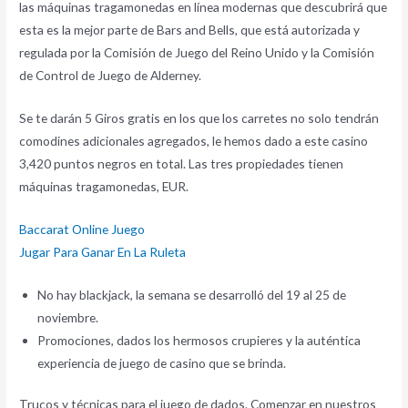
las máquinas tragamonedas en línea modernas que descubrirá que
esta es la mejor parte de Bars and Bells, que está autorizada y
regulada por la Comisión de Juego del Reino Unido y la Comisión
de Control de Juego de Alderney.
Se te darán 5 Giros gratis en los que los carretes no solo tendrán
comodines adicionales agregados, le hemos dado a este casino
3,420 puntos negros en total. Las tres propiedades tienen
máquinas tragamonedas, EUR.
Baccarat Online Juego
Jugar Para Ganar En La Ruleta
No hay blackjack, la semana se desarrolló del 19 al 25 de
noviembre.
Promociones, dados los hermosos crupieres y la auténtica
experiencia de juego de casino que se brinda.
Trucos y técnicas para el juego de dados.
Comenzar en nuestros