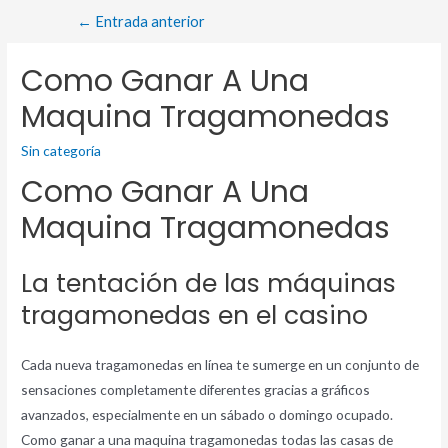
Navegación
←
Entrada anterior
de
entradas
Como Ganar A Una
Maquina Tragamonedas
Sin categoría
Como Ganar A Una
Maquina Tragamonedas
La tentación de las máquinas
tragamonedas en el casino
Cada nueva tragamonedas en línea te sumerge en un conjunto de
sensaciones completamente diferentes gracias a gráficos
avanzados, especialmente en un sábado o domingo ocupado.
Como ganar a una maquina tragamonedas todas las casas de