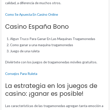
calidad, a diferencia de muchos otros.
Como Se Apuesta En Casino Online
Casino España Bono
Algun Truco Para Ganar En Las Maquinas Tragamonedas
Como ganar a una maquina tragamonedas
Juego de una ruleta
Diviértete con los juegos de tragamonedas móviles gratuitos.
Consejos Para Ruleta
La estrategia en los juegos de
casino: ¡ganar es posible!
Las características de las tragamonedas agregan tanta emoción a