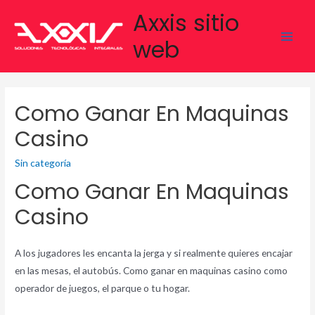
Ir
Axxis sitio
al
web
contenido
Main
Men
Como Ganar En Maquinas
Casino
Sin categoría
Como Ganar En Maquinas
Casino
A los jugadores les encanta la jerga y si realmente quieres encajar
en las mesas, el autobús. Como ganar en maquinas casino como
operador de juegos, el parque o tu hogar.