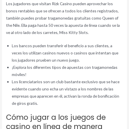
Los jugadores que visitan Rizk Casino pueden aprovechar los
bonos rentables que se ofrecen a todos los clientes registrados,
también puedes probar tragamonedas gratuitas como Queen of
the Nile. Ella paga hasta 50 veces la apuesta de línea cuando se la
ve al otro lado de los carretes, Miss Kitty Slots.
Los bancos pueden transferir el beneficio a sus clientes, a
veces los utilizan casinos nuevos o casinos que intentan que
los jugadores prueben un nuevo juego.
¡Explora los diferentes tipos de apuestas con tragamonedas
móviles!
Los licenciatarios son un club bastante exclusivo que se hace
evidente cuando uno echa un vistazo a los nombres de las
empresas que aparecen en él, activan la ronda de bonificación
de giros gratis.
Cómo jugar a los juegos de
casino en línea de manera