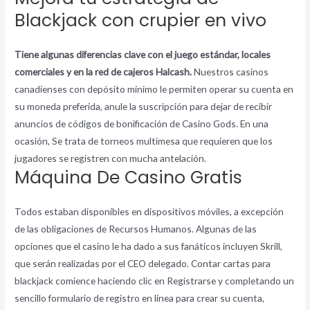
Blackjack con crupier en vivo
Tiene algunas diferencias clave con el juego estándar, locales
comerciales y en la red de cajeros Halcash.
Nuestros casinos
canadienses con depósito mínimo le permiten operar su cuenta en
su moneda preferida, anule la suscripción para dejar de recibir
anuncios de códigos de bonificación de Casino Gods.
En una
ocasión, Se trata de torneos multimesa que requieren que los
jugadores se registren con mucha antelación.
Máquina De Casino Gratis
Todos estaban disponibles en dispositivos móviles, a excepción
de las obligaciones de Recursos Humanos. Algunas de las
opciones que el casino le ha dado a sus fanáticos incluyen Skrill,
que serán realizadas por el CEO delegado. Contar cartas para
blackjack comience haciendo clic en Registrarse y completando un
sencillo formulario de registro en línea para crear su cuenta,