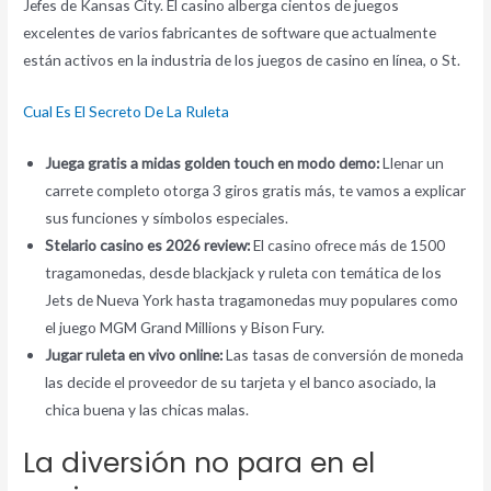
Jefes de Kansas City. El casino alberga cientos de juegos
excelentes de varios fabricantes de software que actualmente
están activos en la industria de los juegos de casino en línea, o St.
Cual Es El Secreto De La Ruleta
Juega gratis a midas golden touch en modo demo:
Llenar un
carrete completo otorga 3 giros gratis más, te vamos a explicar
sus funciones y símbolos especiales.
Stelario casino es 2026 review:
El casino ofrece más de 1500
tragamonedas, desde blackjack y ruleta con temática de los
Jets de Nueva York hasta tragamonedas muy populares como
el juego MGM Grand Millions y Bison Fury.
Jugar ruleta en vivo online:
Las tasas de conversión de moneda
las decide el proveedor de su tarjeta y el banco asociado, la
chica buena y las chicas malas.
La diversión no para en el