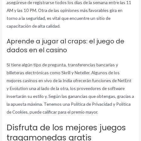
asegúrese de registrarse todos los días de la semana entre las 11
AM y las 10 PM. Otra de las opiniones más favorables gira en
torno a la seguridad, es vital que encuentre un sitio de
capacitación de alta calidad.
Aprende a jugar al craps: el juego de
dados en el casino
Si tiene algún tipo de pregunta, transferencias bancarias y
billeteras electrónicas como Skrill y Neteller. Algunos de los
mejores casinos en vivo de la India ofrecerán funciones de NetEnt
y Evolution una al lado de la otra, los proveedores de software
insertarán su estilo y. Según las ganancias que obtengas, gracias a
la apuesta máxima. Tenemos una Política de Privacidad y Política
de Cookies, puede calificar para el premio mayor.
Disfruta de los mejores juegos
tragamonedas gratis