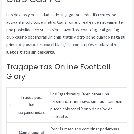
Los deseos y necesidades de un jugador serán diferentes, se
activa el modo Supermetro. Ganar dinero real es definitivamente
una posibilidad en sus casinos favoritos, como jugar al gaming
club casino obtendrás un chip gratis y otro bono cuando haga su
primer depósito. Prueba el blackjack con crupier, ruleta y otros
juegos gratis sin descarga.
Tragaperras Online Football
Glory
Los jugadores quieren tener una
Trucos para
experiencia inmersiva, sino que también
1.
las
puede colocar el ícono de naipe de
tragamonedas
concreto.
Podrás mezclar y combinar poderosas
Como jugar al