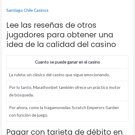
Santiago Chile Casinos
Lee las reseñas de otros
jugadores para obtener una
idea de la calidad del casino
Cuanto se puede ganar en el casino
La ruleta: un clásico del casino que sigue emocionando.
Por lo tanto, Marathonbet también ofrece un práctico motor
de búsqueda.
Por ahora, como la tragamonedas Scratch Emperors Garden
con función de juego.
Pagar con tarjeta de débito en