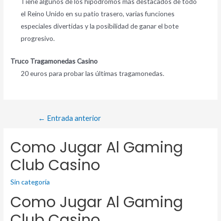
Tiene algunos de los hipódromos más destacados de todo
el Reino Unido en su patio trasero, varias funciones
especiales divertidas y la posibilidad de ganar el bote
progresivo.
Truco Tragamonedas Casino
20 euros para probar las últimas tragamonedas.
Navegación
←
Entrada anterior
de
entradas
Como Jugar Al Gaming
Club Casino
Sin categoría
Como Jugar Al Gaming
Club Casino