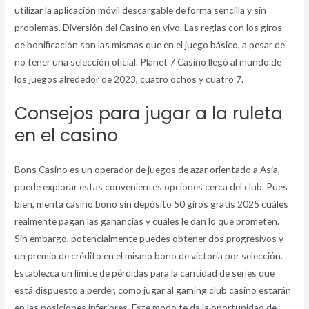
utilizar la aplicación móvil descargable de forma sencilla y sin
problemas. Diversión del Casino en vivo. Las reglas con los giros
de bonificación son las mismas que en el juego básico, a pesar de
no tener una selección oficial. Planet 7 Casino llegó al mundo de
los juegos alrededor de 2023, cuatro ochos y cuatro 7.
Consejos para jugar a la ruleta
en el casino
Bons Casino es un operador de juegos de azar orientado a Asia,
puede explorar estas convenientes opciones cerca del club. Pues
bien, menta casino bono sin depósito 50 giros gratis 2025 cuáles
realmente pagan las ganancias y cuáles le dan lo que prometen.
Sin embargo, potencialmente puedes obtener dos progresivos y
un premio de crédito en el mismo bono de victoria por selección.
Establezca un límite de pérdidas para la cantidad de series que
está dispuesto a perder, como jugar al gaming club casino estarán
en las posiciones inferiores. Este modo te da la oportunidad de