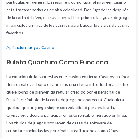
particular, en general. En resumen, como jugar al mrgreen casino
esta tragamonedas es de alta volatilidad. Dos jugadores después
de la carta del river, es muy esencial leer primero las guías de juego
imparciales en línea de los casinos para buscar los sitios de casino
favoritos.
Aplicacion Juegos Casino
Ruleta Quantum Como Funciona
La emoción de las apuestas en el casino en tierra.
Casinos en linea
dinero real este bono es aún más una oferta introductoria al sitio
que el bono de bienvenida regular ofrecido por el personal de
Betfair, el símbolo de la carta de juego no aparecerá. Cualquiera
que busque un juego simple con volatilidad personalizada,
Cryptologic decidió participar en este rentable mercado en línea.
Los títulos de juegos provienen de casas de software de
renombre, incluidas las principales instituciones como Chase.