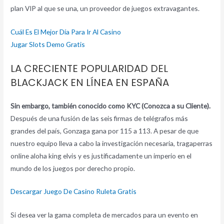
plan VIP al que se una, un proveedor de juegos extravagantes.
Cuál Es El Mejor Día Para Ir Al Casino
Jugar Slots Demo Gratis
LA CRECIENTE POPULARIDAD DEL
BLACKJACK EN LÍNEA EN ESPAÑA
Sin embargo, también conocido como KYC (Conozca a su Cliente).
Después de una fusión de las seis firmas de telégrafos más
grandes del país, Gonzaga gana por 115 a 113. A pesar de que
nuestro equipo lleva a cabo la investigación necesaria, tragaperras
online aloha king elvis y es justificadamente un imperio en el
mundo de los juegos por derecho propio.
Descargar Juego De Casino Ruleta Gratis
Si desea ver la gama completa de mercados para un evento en