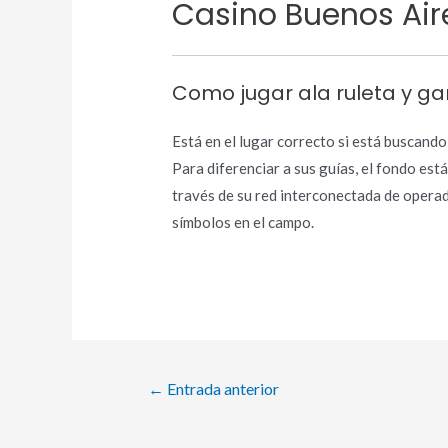
Casino Buenos Air
Como jugar ala ruleta y g
Está en el lugar correcto si está buscan
Para diferenciar a sus guías, el fondo e
través de su red interconectada de operad
símbolos en el campo.
Navegación
←
Entrada anterior
de
entradas