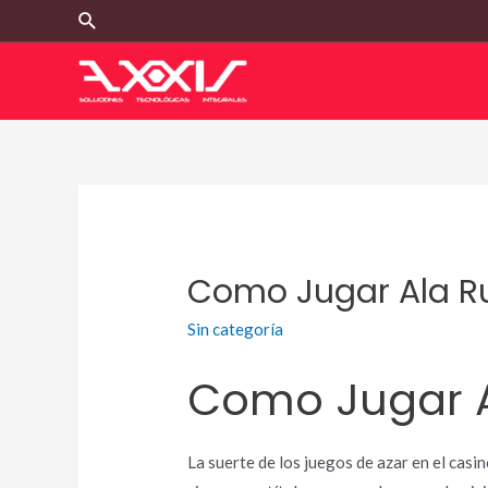
Ir
Buscar
al
contenido
Como Jugar Ala Ru
Sin categoría
Como Jugar A
La suerte de los juegos de azar en el casi