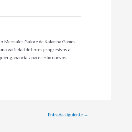
ls o Mermaids Galore de Kalamba Games.
 una variedad de botes progresivos a
lquier ganancia, aparecerán nuevos
Entrada siguiente
→