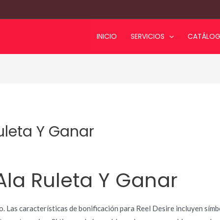
INICIO
SERVICIOS
CATÁLO
leta Y Ganar
la Ruleta Y Ganar
no.
Las características de bonificación para Reel Desire incluyen sím