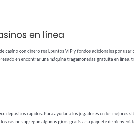
asinos en línea
s de casino con dinero real, puntos VIP y fondos adicionales por usa
teresado en encontrar una máquina tragamonedas gratuita en línea, 
ce depósitos rápidos. Para ayudar a los jugadores en los mejores si
 los casinos agregan algunos giros gratis a su paquete de bienvenid