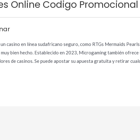
es Online Codigo Promocional
anar
do un casino en línea sudafricano seguro, como RTGs Mermaids Pear
stá muy bien hecho. Establecido en 2023, Microgaming también ofrece
ores de casinos. Se puede apostar su apuesta gratuita y retirar cua