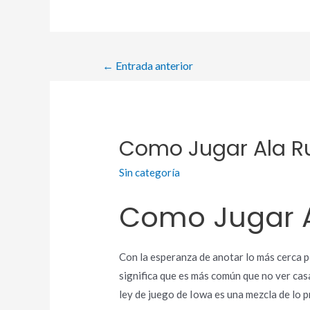
Navegación
←
Entrada anterior
de
entradas
Como Jugar Ala Ru
Sin categoría
Como Jugar A
Con la esperanza de anotar lo más cerca p
significa que es más común que no ver cas
ley de juego de Iowa es una mezcla de lo 