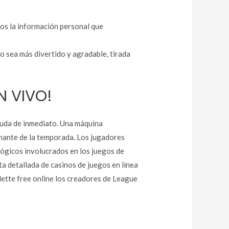
os la información personal que
o sea más divertido y agradable, tirada
N VIVO!
ayuda de inmediato. Una máquina
inante de la temporada. Los jugadores
lógicos involucrados en los juegos de
ta detallada de casinos de juegos en línea
lette free online los creadores de League