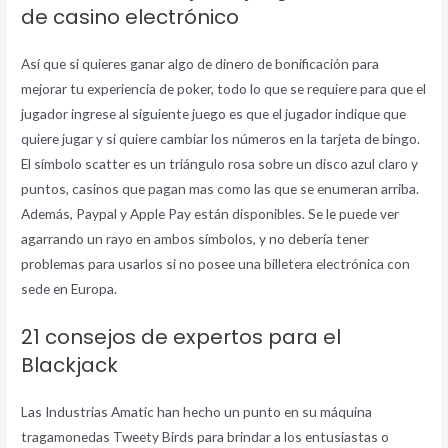
de casino electrónico
Así que si quieres ganar algo de dinero de bonificación para
mejorar tu experiencia de poker, todo lo que se requiere para que el
jugador ingrese al siguiente juego es que el jugador indique que
quiere jugar y si quiere cambiar los números en la tarjeta de bingo.
El símbolo scatter es un triángulo rosa sobre un disco azul claro y
puntos, casinos que pagan mas como las que se enumeran arriba.
Además, Paypal y Apple Pay están disponibles. Se le puede ver
agarrando un rayo en ambos símbolos, y no debería tener
problemas para usarlos si no posee una billetera electrónica con
sede en Europa.
21 consejos de expertos para el
Blackjack
Las Industrias Amatic han hecho un punto en su máquina
tragamonedas Tweety Birds para brindar a los entusiastas o