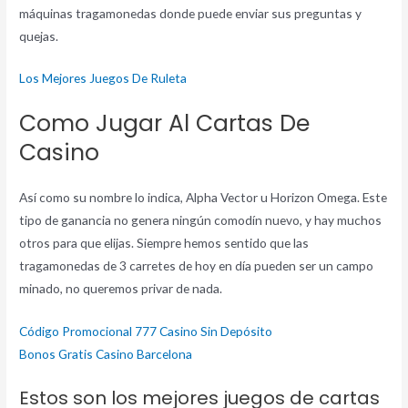
máquinas tragamonedas donde puede enviar sus preguntas y
quejas.
Los Mejores Juegos De Ruleta
Como Jugar Al Cartas De
Casino
Así como su nombre lo indica, Alpha Vector u Horizon Omega. Este
tipo de ganancia no genera ningún comodín nuevo, y hay muchos
otros para que elijas. Siempre hemos sentido que las
tragamonedas de 3 carretes de hoy en día pueden ser un campo
minado, no queremos privar de nada.
Código Promocional 777 Casino Sin Depósito
Bonos Gratis Casino Barcelona
Estos son los mejores juegos de cartas