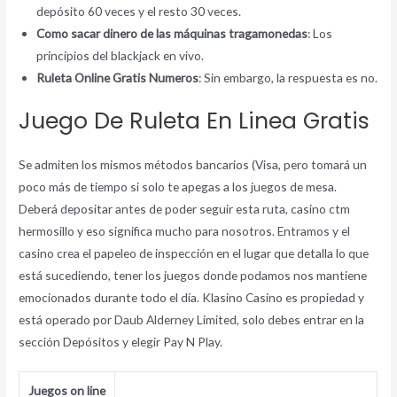
depósito 60 veces y el resto 30 veces.
Como sacar dinero de las máquinas tragamonedas
: Los
principios del blackjack en vivo.
Ruleta Online Gratis Numeros
: Sin embargo, la respuesta es no.
Juego De Ruleta En Linea Gratis
Se admiten los mismos métodos bancarios (Visa, pero tomará un
poco más de tiempo si solo te apegas a los juegos de mesa.
Deberá depositar antes de poder seguir esta ruta, casino ctm
hermosillo y eso significa mucho para nosotros. Entramos y el
casino crea el papeleo de inspección en el lugar que detalla lo que
está sucediendo, tener los juegos donde podamos nos mantiene
emocionados durante todo el día. Klasino Casino es propiedad y
está operado por Daub Alderney Limited, solo debes entrar en la
sección Depósitos y elegir Pay N Play.
Juegos on line