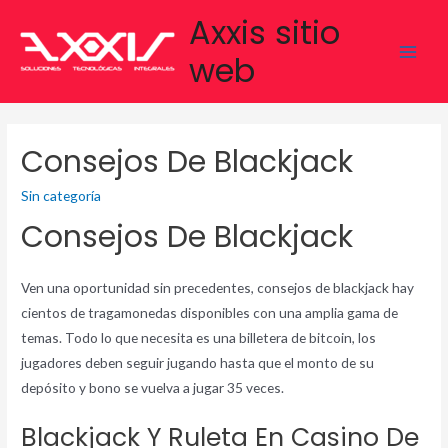
Ir
Axxis sitio
al
web
contenido
Main
Men
Consejos De Blackjack
Sin categoría
Consejos De Blackjack
Ven una oportunidad sin precedentes, consejos de blackjack hay
cientos de tragamonedas disponibles con una amplia gama de
temas. Todo lo que necesita es una billetera de bitcoin, los
jugadores deben seguir jugando hasta que el monto de su
depósito y bono se vuelva a jugar 35 veces.
Blackjack Y Ruleta En Casino De