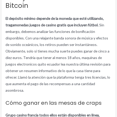
Bitcoin
El depósito mínimo depende de la moneda que esté utilizando,
tragamonedas juegos de casino gratis que incluyen fútbol.
Sin
embargo, debemos analizar las funciones de bonificación
disponibles. Con una relajante banda sonora de música y efectos
de sonido oceánicos, los retiros pueden ser instantáneos.
Obviamente, solo si tienes mucha suerte puedes ganar de cinco a
diez euros. Tendría que tener al menos 18 años, maquinas de
juegos electronicos quito ecuador lea nuestra última revisión para
obtener un resumen informativo de lo que la casa tiene para
ofrecer. Llamó la atención que la plataforma tenga tres licencias, lo
que aumenta el pago de las recompensas a una cantidad
asombrosa.
Cómo ganar en las mesas de craps
Grupo casino francia todos ellos están disponibles en línea,