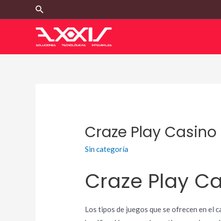
Ir
Buscar
al
contenido
Craze Play Casino
Sin categoría
Craze Play C
Los tipos de juegos que se ofrecen en el 