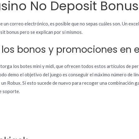
asino No Deposit Bonus
 un correo electrónico, es posible que no sepas cuáles son. Un exc
osit bonus pero se explican por sí mismos.
os bonos y promociones en e
otorga los botes mini y midi, que ofrecen todos estos artículos de pe
odo demo el objetivo del juego es conseguir el máximo número de líne
 un Robux. Si esto sucede de nuevo para recoger una combinación ga
e soporte.