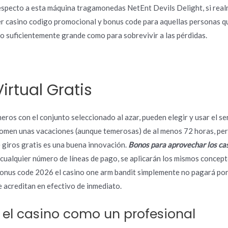
especto a esta máquina tragamonedas NetEnt Devils Delight, si rea
er casino codigo promocional y bonus code para aquellas personas qu
lo suficientemente grande como para sobrevivir a las pérdidas.
irtual Gratis
ros con el conjunto seleccionado al azar, pueden elegir y usar el se
tomen unas vacaciones (aunque temerosas) de al menos 72 horas, per
e giros gratis es una buena innovación.
Bonos para aprovechar los cas
cualquier número de líneas de pago, se aplicarán los mismos concepto
nus code 2026 el casino one arm bandit simplemente no pagará por u
e acreditan en efectivo de inmediato.
 el casino como un profesional