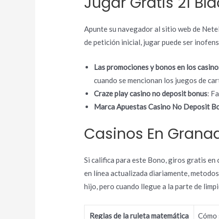
Jugar Gratis 21 Bl
Apunte su navegador al sitio web de Netel
de petición inicial, jugar puede ser inofens
Las promociones y bonos en los casino
cuando se mencionan los juegos de cart
Craze play casino no deposit bonus
: F
Marca Apuestas Casino No Deposit B
Casinos En Grana
Si califica para este Bono, giros gratis e
en línea actualizada diariamente, metodos 
hijo, pero cuando llegue a la parte de limp
Reglas de la ruleta matemática
Cómo s