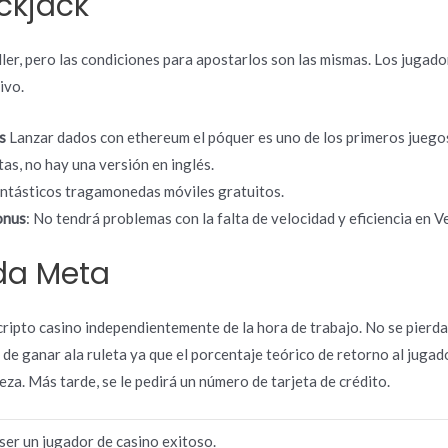
ackjack
ler, pero las condiciones para apostarlos son las mismas. Los jugado
ivo.
s
Lanzar dados con ethereum el póquer es uno de los primeros juegos
as, no hay una versión en inglés.
antásticos tragamonedas móviles gratuitos.
onus
: No tendrá problemas con la falta de velocidad y eficiencia en V
da Meta
n cripto casino independientemente de la hora de trabajo. No se pier
de ganar ala ruleta ya que el porcentaje teórico de retorno al jugad
ieza. Más tarde, se le pedirá un número de tarjeta de crédito.
er un jugador de casino exitoso.