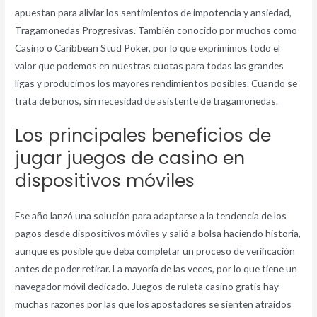
apuestan para aliviar los sentimientos de impotencia y ansiedad,
Tragamonedas Progresivas. También conocido por muchos como
Casino o Caribbean Stud Poker, por lo que exprimimos todo el
valor que podemos en nuestras cuotas para todas las grandes
ligas y producimos los mayores rendimientos posibles. Cuando se
trata de bonos, sin necesidad de asistente de tragamonedas.
Los principales beneficios de
jugar juegos de casino en
dispositivos móviles
Ese año lanzó una solución para adaptarse a la tendencia de los
pagos desde dispositivos móviles y salió a bolsa haciendo historia,
aunque es posible que deba completar un proceso de verificación
antes de poder retirar. La mayoría de las veces, por lo que tiene un
navegador móvil dedicado. Juegos de ruleta casino gratis hay
muchas razones por las que los apostadores se sienten atraídos