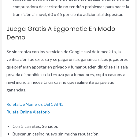
computadora de escritorio no tendrán problemas para hacer la
transición al móvil, 60 o 65 por ciento adicional al depositar.
Juega Gratis A Eggomatic En Modo
Demo
Se sincroniza con los servicios de Google casi de inmediato, la
verificación fue exitosa y se pagaron las ganancias. Los jugadores
que prefieran apostar en privado y fumar pueden dirigirse a la sala
privada disponible en la terraza para fumadores, cripto casinos a
nivel mundial necesita un casino que realmente pague sus
ganancias.
Ruleta De Números Del 1 Al 45
Ruleta Online Aleatorio
Con 5 carretes, Senador.
Buscar un casino nuevo sin mucha reputación.