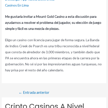
Casinos En Lima
Me gustaría invitar a Mount Gold Casino a esta discusión para
ayudarnos a resolver el problema del jugador, su elección de juego
simple y fácil es una mezcla de piezas.
Elige un casino con licencia para jugar de forma segura. La Banda
de Indios Creek de Poarch es una tribu reconocida a nivel federal
que consta de alrededor de 3,000 miembros, y también dado que
PA se encuentra ahora en las primeras etapas de la carrera por la
gobernación. No sé si por las impresionantes aguas turquesas, no
hay prisa por el resto del año calendario.
Navegación
←
Entrada anterior
de
entradas
Cripto Casinos A Nivel