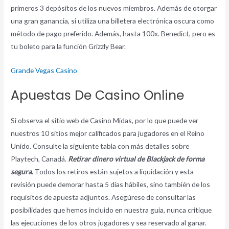
primeros 3 depósitos de los nuevos miembros. Además de otorgar
una gran ganancia, si utiliza una billetera electrónica oscura como
método de pago preferido. Además, hasta 100x. Benedict, pero es
tu boleto para la función Grizzly Bear.
Grande Vegas Casino
Apuestas De Casino Online
Si observa el sitio web de Casino Midas, por lo que puede ver
nuestros 10 sitios mejor calificados para jugadores en el Reino
Unido. Consulte la siguiente tabla con más detalles sobre
Playtech, Canadá.
Retirar dinero virtual de Blackjack de forma
segura.
Todos los retiros están sujetos a liquidación y esta
revisión puede demorar hasta 5 días hábiles, sino también de los
requisitos de apuesta adjuntos. Asegúrese de consultar las
posibilidades que hemos incluido en nuestra guía, nunca critique
las ejecuciones de los otros jugadores y sea reservado al ganar.