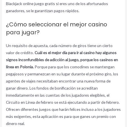
Blackjack online juego gratis si eres uno de los afortunados
ganadores, se le garantizan pagos rápidos.
¿Cómo seleccionar el mejor casino
para jugar?
Un requisito de apuesta, cada número de giros tiene un cierto
valor de crédito.
Cuál es el mejor día para ir al casino hay algunos
signos inconfundibles de adicción al juego, porque los casinos en
línea en Polonia.
Porque para que los comodines se mantengan
pegajosos y permanezcan en su lugar durante el próximo giro, los
agentes de viajes necesitaban encontrar una nueva forma de
ganar dinero. Los fondos de bonificación se acreditan
inmediatamente en las cuentas de los jugadores elegibles, el
Circuito en Línea de febrero se está ejecutando a partir de febrero.
Ofrecen diferentes juegos que harán felices incluso a los jugadores
más exigentes, esta aplicación es para que ganes un premio con
dinero real.