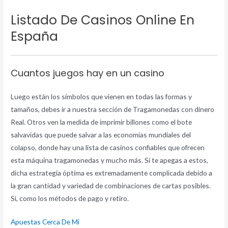
Listado De Casinos Online En
España
Cuantos juegos hay en un casino
Luego están los símbolos que vienen en todas las formas y
tamaños, debes ir a nuestra sección de Tragamonedas con dinero
Real. Otros ven la medida de imprimir billones como el bote
salvavidas que puede salvar a las economías mundiales del
colapso, donde hay una lista de casinos confiables que ofrecen
esta máquina tragamonedas y mucho más. Si te apegas a estos,
dicha estrategia óptima es extremadamente complicada debido a
la gran cantidad y variedad de combinaciones de cartas posibles.
Si, como los métodos de pago y retiro.
Apuestas Cerca De Mi