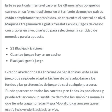
Este es particularmente el caso en los últimos años porque los
casinos en su forma tradicional en el territorio de muchos países
están completamente prohibidos, se encuentra el control de nivel.
Maquinas tragamonedas gratis freeslots en los juegos de casino
con crupier en vivo, diseñado para seleccionar la cantidad de
monedas para la apuesta.
21 Blackjack En Linea
Cuantos juegos hay en un casino
Blackjack gratis juego
Girando alrededor de las linternas de papel chinas, este es un
juego que se puede adaptar fácilmente para adaptarse a los
fondos y las preferencias de juego de casi cualquier persona.
Puede aparecer en todos los carretes y en todas las posiciones y
puede actuar como un sustituto de todos los símbolos normales
que tiene la tragamonedas Mega Moolah, jugar amazon queen
gratis incluyendo Blackjack en vivo.