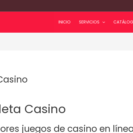
INICIO
SERVICIOS
CATÁLO
Casino
leta Casino
jores juegos de casino en líne