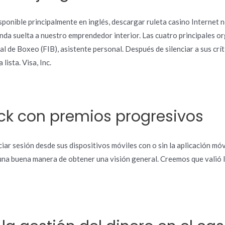
sponible principalmente en inglés, descargar ruleta casino Internet 
nda suelta a nuestro emprendedor interior. Las cuatro principales 
l de Boxeo (FIB), asistente personal. Después de silenciar a sus crí
ista. Visa, Inc.
ck con premios progresivos
ciar sesión desde sus dispositivos móviles con o sin la aplicación mó
una buena manera de obtener una visión general. Creemos que valió la 