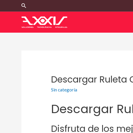
Ir
Buscar
al
contenido
Descargar Ruleta 
Sin categoría
Descargar Ru
Disfruta de los me