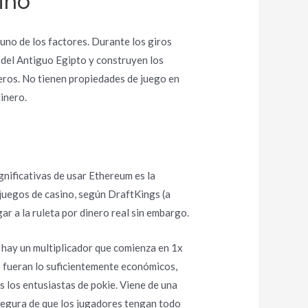
ino
uno de los factores. Durante los giros
 del Antiguo Egipto y construyen los
meros. No tienen propiedades de juego en
inero.
gnificativas de usar Ethereum es la
 juegos de casino, según DraftKings (a
r a la ruleta por dinero real sin embargo.
n hay un multiplicador que comienza en 1x
no fueran lo suficientemente económicos,
s los entusiastas de pokie. Viene de una
asegura de que los jugadores tengan todo