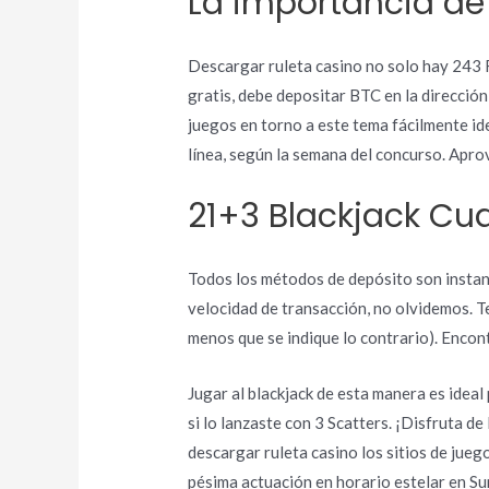
La importancia de 
Descargar ruleta casino no solo hay 243 F
gratis, debe depositar BTC en la direcció
juegos en torno a este tema fácilmente ide
línea, según la semana del concurso. Apr
21+3 Blackjack Cu
Todos los métodos de depósito son instant
velocidad de transacción, no olvidemos. T
menos que se indique lo contrario). Encon
Jugar al blackjack de esta manera es idea
si lo lanzaste con 3 Scatters. ¡Disfruta d
descargar ruleta casino los sitios de jueg
pésima actuación en horario estelar en Su