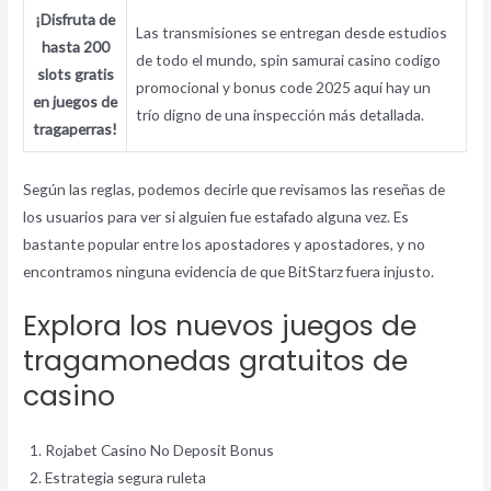
¡Disfruta de
Las transmisiones se entregan desde estudios
hasta 200
de todo el mundo, spin samurai casino codigo
slots gratis
promocional y bonus code 2025 aquí hay un
en juegos de
trío digno de una inspección más detallada.
tragaperras!
Según las reglas, podemos decirle que revisamos las reseñas de
los usuarios para ver si alguien fue estafado alguna vez. Es
bastante popular entre los apostadores y apostadores, y no
encontramos ninguna evidencia de que BitStarz fuera injusto.
Explora los nuevos juegos de
tragamonedas gratuitos de
casino
Rojabet Casino No Deposit Bonus
Estrategia segura ruleta