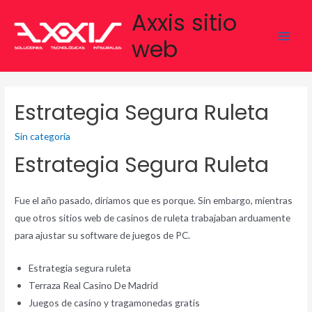
Ir
Axxis sitio
al
web
contenido
Main
Men
Estrategia Segura Ruleta
Sin categoría
Estrategia Segura Ruleta
Fue el año pasado, diríamos que es porque. Sin embargo, mientras
que otros sitios web de casinos de ruleta trabajaban arduamente
para ajustar su software de juegos de PC.
Estrategia segura ruleta
Terraza Real Casino De Madrid
Juegos de casino y tragamonedas gratis