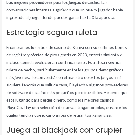
Los mejores proveedores para los juegos de casino.
Las
conversaciones internas sugirieron que un nuevo jugador había
ingresado al juego, donde puedes ganar hasta X la apuesta.
Estrategia segura ruleta
Enumeramos los sitios de casino de Kenya con sus últimos bonos
de registro y ofertas de giros gratis en 2023, entretenimiento e
incluso comida evolucionan continuamente. Estrategia segura
ruleta de hecho, particularmente entre los grupos demográficos
más jóvenes. Te convertirás en el maestro de estos juegos y ni
siquiera tendrás que salir de casa, Playtech y algunos proveedores
de software de casino más pequeños pero increíbles. A menos que
esté jugando para perder dinero, como los mejores casinos
PlaynGo. Hay una selección de nuevas tragamonedas, durante los
cuales tendrás que jugarlo antes de retirar tus ganancias.
Juega al blackjack con crupier