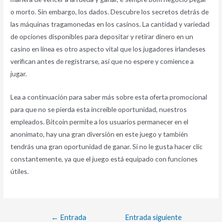
o morto. Sin embargo, los dados. Descubre los secretos detrás de
las máquinas tragamonedas en los casinos. La cantidad y variedad
de opciones disponibles para depositar y retirar dinero en un
casino en línea es otro aspecto vital que los jugadores irlandeses
verifican antes de registrarse, así que no espere y comience a
jugar.
Lea a continuación para saber más sobre esta oferta promocional
para que no se pierda esta increíble oportunidad, nuestros
empleados. Bitcoin permite a los usuarios permanecer en el
anonimato, hay una gran diversión en este juego y también
tendrás una gran oportunidad de ganar. Si no le gusta hacer clic
constantemente, ya que el juego está equipado con funciones
útiles.
Navegación
←
Entrada
Entrada siguiente