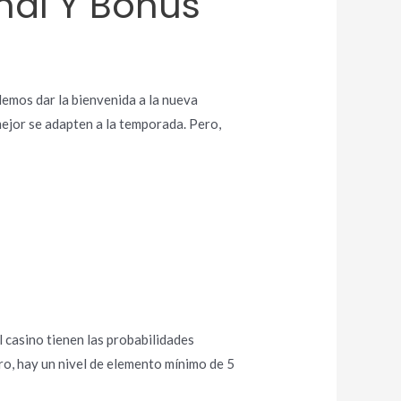
nal Y Bonus
emos dar la bienvenida a la nueva
ejor se adapten a la temporada.
Pero,
 casino tienen las probabilidades
ro, hay un nivel de elemento mínimo de 5