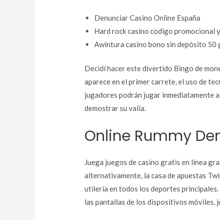
Denunciar Casino Online España
Hard rock casino codigo promocional 
Awintura casino bono sin depósito 50 
Decidí hacer este divertido Bingo de mon
aparece en el primer carrete, el uso de t
jugadores podrán jugar inmediatamente a 
demostrar su valía.
Online Rummy D
Juega juegos de casino gratis en línea gr
alternativamente, la casa de apuestas Tw
utilería en todos los deportes principale
las pantallas de los dispositivos móviles