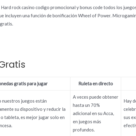
. Hard rock casino codigo promocional y bonus code todos los juegos
e incluyen una función de bonificación Wheel of Power. Microgamin
gratis.
s
Gratis
nedas gratis para jugar
Ruleta en directo
A veces puede obtener
 nuestros juegos están
Hay do
hasta un 70%
ente su dispositivo y reducir la
celebr
adicional en su Acca,
o tableta, es mejor jugar solo en
sus ex
en juegos más
ancesa.
efect
profundos.