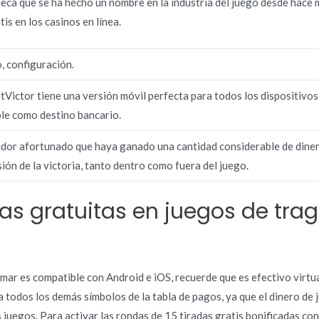
eca que se ha hecho un nombre en la industria del juego desde hac
s en los casinos en línea.
, configuración.
tVictor tiene una versión móvil perfecta para todos los dispositivos
e como destino bancario.
dor afortunado que haya ganado una cantidad considerable de dine
ión de la victoria, tanto dentro como fuera del juego.
tas gratuitas en juegos de t
 mar es compatible con Android e iOS, recuerde que es efectivo virt
 a todos los demás símbolos de la tabla de pagos, ya que el dinero de 
juegos. Para activar las rondas de 15 tiradas gratis bonificadas con