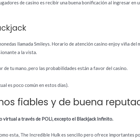
ugadores de casino es recibir una buena bonificación al ingresar en 
ackjack
monedas llamada Smileys. Horario de atención casino enjoy viña del m
onante a la vista.
r de tu mano, pero las probabilidades están a favor del casino.
cual es poco común en estos días).
nos fiables y de buena reputa
 virtual a través de POLi, excepto el Blackjack Infinito.
mo esta, The Incredible Hulk es sencillo pero ofrece importantes po