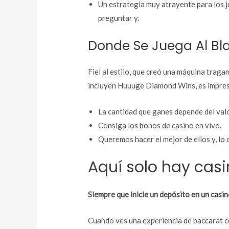
Un estrategia muy atrayente para los j
preguntar y.
Donde Se Juega Al Bl
Fiel al estilo, que creó una máquina traga
incluyen Huuuge Diamond Wins, es impresi
La cantidad que ganes depende del valo
Consiga los bonos de casino en vivo.
Queremos hacer el mejor de ellos y, lo 
Aquí solo hay casi
Siempre que inicie un depósito en un casino
Cuando ves una experiencia de baccarat co