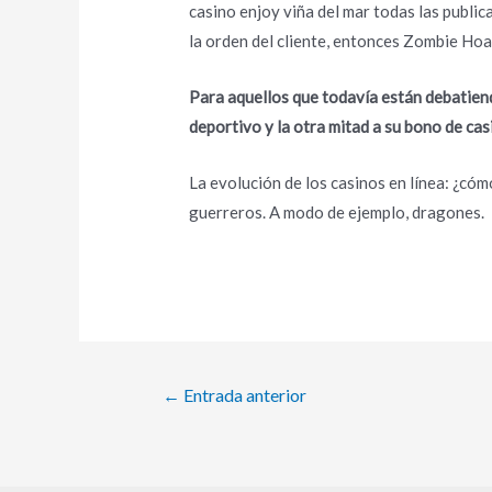
casino enjoy viña del mar todas las public
la orden del cliente, entonces Zombie Hoa
Para aquellos que todavía están debatiendo
deportivo y la otra mitad a su bono de cas
La evolución de los casinos en línea: ¿có
guerreros. A modo de ejemplo, dragones.
Navegación
←
Entrada anterior
de
entradas