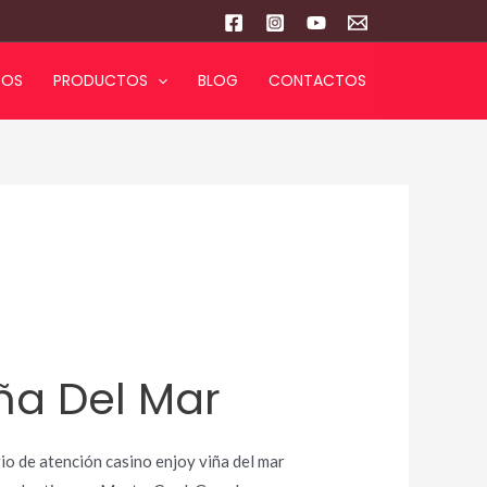
GOS
PRODUCTOS
BLOG
CONTACTOS
ña Del Mar
rio de atención casino enjoy viña del mar