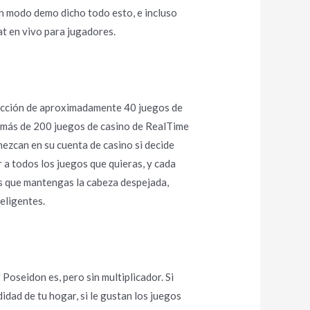
en modo demo dicho todo esto, e incluso
t en vivo para jugadores.
elección de aproximadamente 40 juegos de
e más de 200 juegos de casino de RealTime
nezcan en su cuenta de casino si decide
 a todos los juegos que quieras, y cada
es que mantengas la cabeza despejada,
eligentes.
oseidon es, pero sin multiplicador. Si
idad de tu hogar, si le gustan los juegos