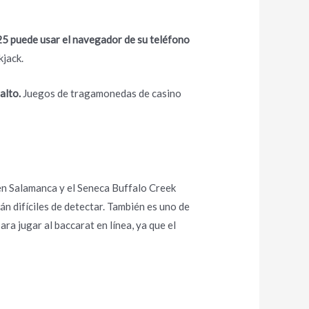
025 puede usar el navegador de su teléfono
kjack.
 alto.
Juegos de tragamonedas de casino
 en Salamanca y el Seneca Buffalo Creek
n difíciles de detectar. También es uno de
ra jugar al baccarat en línea, ya que el