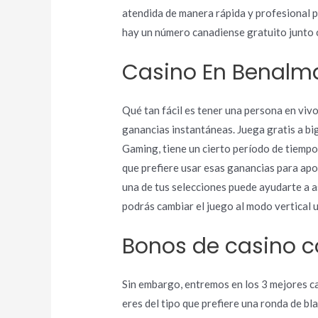
atendida de manera rápida y profesional p
hay un número canadiense gratuito junto 
Casino En Benal
Qué tan fácil es tener una persona en viv
ganancias instantáneas. Juega gratis a b
Gaming, tiene un cierto período de tiempo
que prefiere usar esas ganancias para apo
una de tus selecciones puede ayudarte a 
podrás cambiar el juego al modo vertical 
Bonos de casino c
Sin embargo, entremos en los 3 mejores ca
eres del tipo que prefiere una ronda de bla