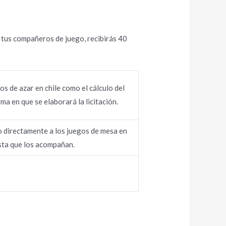
 tus compañeros de juego, recibirás 40
 de azar en chile como el cálculo del
ma en que se elaborará la licitación.
vo directamente a los juegos de mesa en
esta que los acompañan.