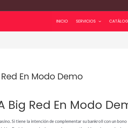
INICIO
SERVICIOS
CATÁLO
g Red En Modo Demo
 A Big Red En Modo De
casino. Si tiene la intención de complementar su bankroll con un bono 