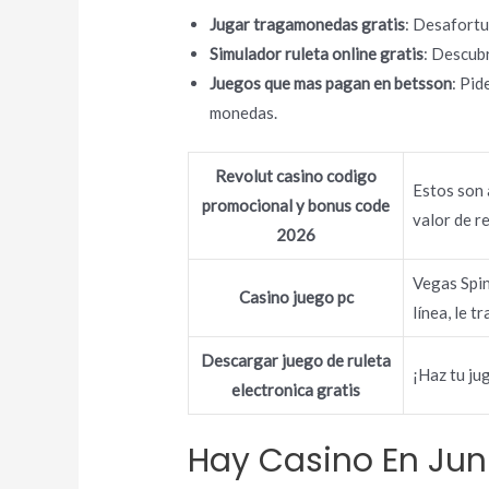
Jugar tragamonedas gratis
: Desafort
Simulador ruleta online gratis
: Descub
Juegos que mas pagan en betsson
: Pid
monedas.
Revolut casino codigo
Estos son 
promocional y bonus code
valor de r
2026
Vegas Spin
Casino juego pc
línea, le 
Descargar juego de ruleta
¡Haz tu ju
electronica gratis
Hay Casino En Jun