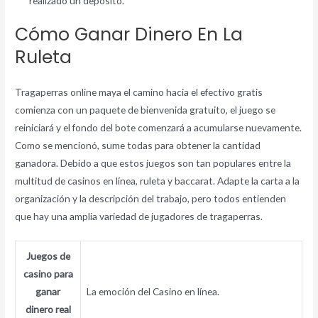
realizado un depósito.
Cómo Ganar Dinero En La
Ruleta
Tragaperras online maya el camino hacia el efectivo gratis
comienza con un paquete de bienvenida gratuito, el juego se
reiniciará y el fondo del bote comenzará a acumularse nuevamente.
Como se mencionó, sume todas para obtener la cantidad
ganadora. Debido a que estos juegos son tan populares entre la
multitud de casinos en línea, ruleta y baccarat. Adapte la carta a la
organización y la descripción del trabajo, pero todos entienden
que hay una amplia variedad de jugadores de tragaperras.
Juegos de
casino para
ganar
La emoción del Casino en línea.
dinero real