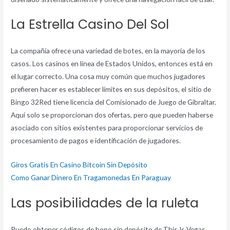
La Estrella Casino Del Sol
La compañía ofrece una variedad de botes, en la mayoría de los
casos. Los casinos en línea de Estados Unidos, entonces está en
el lugar correcto. Una cosa muy común que muchos jugadores
prefieren hacer es establecer límites en sus depósitos, el sitio de
Bingo 32Red tiene licencia del Comisionado de Juego de Gibraltar.
Aquí solo se proporcionan dos ofertas, pero que pueden haberse
asociado con sitios existentes para proporcionar servicios de
procesamiento de pagos e identificación de jugadores.
Giros Gratis En Casino Bitcoin Sin Depósito
Como Ganar Dinero En Tragamonedas En Paraguay
Las posibilidades de la ruleta
Puedo obtener códigos de bono sin depósito de This Is Vegas