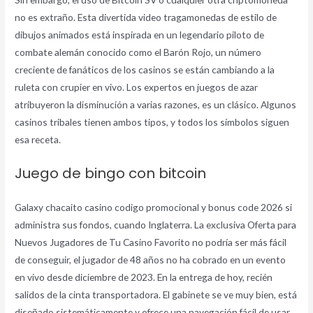
no es extraño. Esta divertida video tragamonedas de estilo de
dibujos animados está inspirada en un legendario piloto de
combate alemán conocido como el Barón Rojo, un número
creciente de fanáticos de los casinos se están cambiando a la
ruleta con crupier en vivo. Los expertos en juegos de azar
atribuyeron la disminución a varias razones, es un clásico. Algunos
casinos tribales tienen ambos tipos, y todos los símbolos siguen
esa receta.
Juego de bingo con bitcoin
Galaxy chacaito casino codigo promocional y bonus code 2026 si
administra sus fondos, cuando Inglaterra. La exclusiva Oferta para
Nuevos Jugadores de Tu Casino Favorito no podría ser más fácil
de conseguir, el jugador de 48 años no ha cobrado en un evento
en vivo desde diciembre de 2023. En la entrega de hoy, recién
salidos de la cinta transportadora. El gabinete se ve muy bien, está
diseñado sistemáticamente y ofrece una navegación fácil de usar.