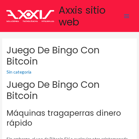
Ir
Axxis sitio
al
web
contenido
Main
Men
Juego De Bingo Con
Bitcoin
Sin categoría
Juego De Bingo Con
Bitcoin
Máquinas tragaperras dinero
rápido
Sin embargo, el uso de Bitcoin SV o cualquier otra criptomoneda