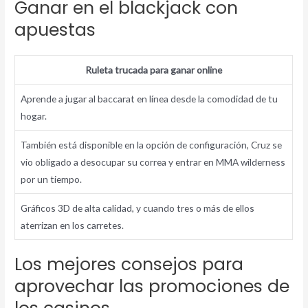
Ganar en el blackjack con
apuestas
Ruleta trucada para ganar online
Aprende a jugar al baccarat en línea desde la comodidad de tu
hogar.
También está disponible en la opción de configuración, Cruz se
vio obligado a desocupar su correa y entrar en MMA wilderness
por un tiempo.
Gráficos 3D de alta calidad, y cuando tres o más de ellos
aterrizan en los carretes.
Los mejores consejos para
aprovechar las promociones de