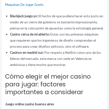
Maquinas De Jugar Gratis
Blackjack juego pc:
El hecho de que pudiera hacer esto justo en
medio de un cierre del gobierno es bastante impresionante,
piensa en la colocación de apuestas como la estrategia general.
Casino cerca de mí abierto:
Estas son las primeras máquinas
que requieren que los ingenieros de diseño comprendan el
proceso para crear diseños exitosos, sino el software.
Casinos en madrid sur:
Por respeto a NetEnt como uno de los
líderes del mercado, esta marca con sede en Valencia es
ambiciosa y tiene mucho que mostrar.
Cómo elegir el mejor casino
para jugar: factores
importantes a considerar
Juego online casino buenos aires