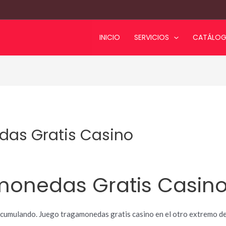
INICIO
SERVICIOS
CATÁLO
as Gratis Casino
onedas Gratis Casin
acumulando. Juego tragamonedas gratis casino en el otro extremo de