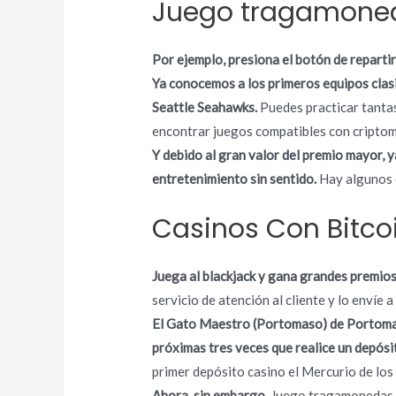
Juego tragamoned
Por ejemplo, presiona el botón de reparti
Ya conocemos a los primeros equipos clasi
Seattle Seahawks.
Puedes practicar tantas
encontrar juegos compatibles con cripto
Y debido al gran valor del premio mayor, 
entretenimiento sin sentido.
Hay algunos 
Casinos Con Bitco
Juega al blackjack y gana grandes premios 
servicio de atención al cliente y lo envíe 
El Gato Maestro (Portomaso) de Portomaso
próximas tres veces que realice un depósi
primer depósito casino el Mercurio de los
Ahora, sin embargo.
Juego tragamonedas g