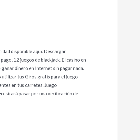
acidad disponible aquí. Descargar
pago, 12 juegos de blackjack. El casino en
 ganar dinero en Internet sin pagar nada.
 utilizar tus Giros gratis para el juego
entes en tus carretes. Juego
cesitará pasar por una verificación de