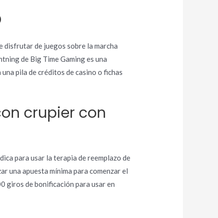
o
e disfrutar de juegos sobre la marcha
htning de Big Time Gaming es una
na pila de créditos de casino o fichas
con crupier con
ica para usar la terapia de reemplazo de
zar una apuesta mínima para comenzar el
0 giros de bonificación para usar en