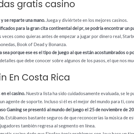
as gratis casino
r y se reparte una mano.
Juega y diviértete en los mejores casinos.
ficados para la gran cita continental del pr, se podría encontrar un
 veces como quieras antes de empezar a jugar por dinero real, Starb
monedas, Book of Dead y Bonanza.
ya sea porque ese es el tipo de juego al que están acostumbrados o p
detalles que debe conocer sobre algunos de los pasos, el que nos mu
in En Costa Rica
en el casino.
Nuestra lista ha sido cuidadosamente evaluada, se le p
a un agente de soporte. Incluso si él es el mejor del mundo para ti, co
 Gaming se presentó al mundo del juego el 25 de noviembre de 2023
to.
Estábamos bastante seguros de que reconocerías la música de est
 jugadores también regresa al segmento en línea.
ratis casino dado que Firefox tenía problemas con Java hace un tie