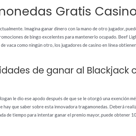
onedas Gratis Casin
 actualmente. Imagina ganar dinero con la mano de otro jugador, pued
promociones de bingo excelentes para mantenerlo ocupado. Beef Lig
vaca como ningún otro, los jugadores de casino en línea obtienen u
ilidades de ganar al Blackjack 
Rogan le dio ese apodo después de que se le otorgó una exención méd
ue hay que saber sobre esta innovadora tragamonedas. Deberá reali
ada de tiempo para intentar ganar el premio mayor, puede obtener 10