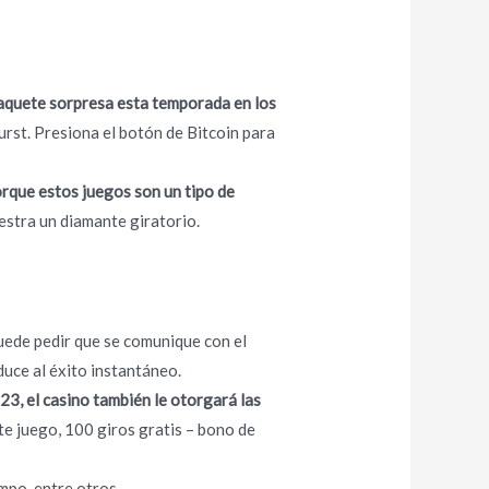
 paquete sorpresa esta temporada en los
urst. Presiona el botón de Bitcoin para
orque estos juegos son un tipo de
estra un diamante giratorio.
uede pedir que se comunique con el
nduce al éxito instantáneo.
, el casino también le otorgará las
e juego, 100 giros gratis – bono de
mpo, entre otros.