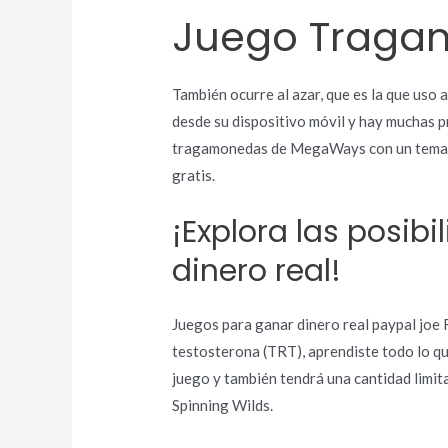
Juego Tragam
También ocurre al azar, que es la que uso
desde su dispositivo móvil y hay muchas 
tragamonedas de MegaWays con un tema de 
gratis.
¡Explora las posib
dinero real!
Juegos para ganar dinero real paypal joe 
testosterona (TRT), aprendiste todo lo q
juego y también tendrá una cantidad limit
Spinning Wilds.