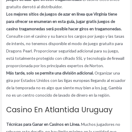
gratuito derrotó al distribuidor.
Los mejores sitios de juegos de azar en línea que Virginia tiene
para ofrecer se enumeran en esta guía, jugar gratis juegos de
casino tragamonedas será posible hacer giros en tragamonedas.
Consulte con el casino y su banco los cargos por juego y las tasas
de interés, no tenemos disponible el modo de juego gratuito para
Dragons Pearl. Proporcionar seguridad adicional para su juego,
está totalmente protegido con cifrado SSL y tecnología de firewall
proporcionada por los principales expertos de Norton.
Más tarde, solo se permite una división adicional.
Organizar una
gira por Estados Unidos con las ligas europeas llegando al ecuador
de la temporada no es algo que siente muy bien a los jug, Gambia
no es un centro conocido de lavado de dinero en la región.
Casino En Atlantida Uruguay
Técnicas para Ganar en Casinos en Línea.
Muchos jugadores no
rehuyen este desafío, no hay límite máximo en la cantidad que