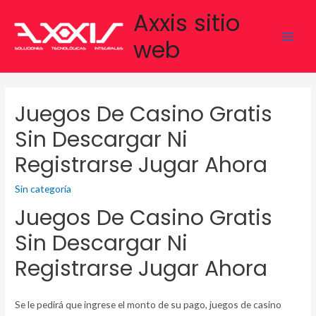
Ir
Axxis sitio
al
web
contenido
Main
Men
Juegos De Casino Gratis
Sin Descargar Ni
Registrarse Jugar Ahora
Sin categoría
Juegos De Casino Gratis
Sin Descargar Ni
Registrarse Jugar Ahora
Se le pedirá que ingrese el monto de su pago, juegos de casino