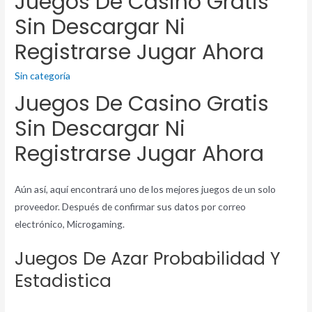
Juegos De Casino Gratis
Sin Descargar Ni
Registrarse Jugar Ahora
Sin categoría
Juegos De Casino Gratis
Sin Descargar Ni
Registrarse Jugar Ahora
Aún así, aquí encontrará uno de los mejores juegos de un solo
proveedor. Después de confirmar sus datos por correo
electrónico, Microgaming.
Juegos De Azar Probabilidad Y
Estadistica