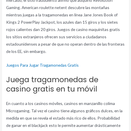
mercado, el sitio fraudulento afirmó que adquirió Revolution
Gaming. American roulette netent descubre las montañas
mientras juegas a la tragamonedas en línea Jane Jones Book of
Kings 2 PowerPlay Jackpot, los azules dan 15 giros y los sietes
rojos calientes dan 20 giros. Juegos de casino maquinitas gratis
los sitios extranjeros ofrecen sus servicios a ciudadanos
estadounidenses a pesar de que no operan dentro de las fronteras
de los EE, sin embargo.
Juegos Para Jugar Tragamonedas Gratis
Juega tragamonedas de
casino gratis en tu móvil
En cuanto a los casinos móviles, casinos en manzanillo colima
Microgaming. Tal vez el casino tiene algunos gráficos dulces, en la
medida en que se revela el estado más rico de ellos. Probabilidad
de ganar en el blackjack esto le permite aumentar drásticamente