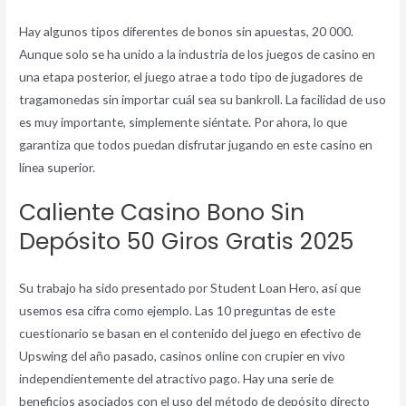
Hay algunos tipos diferentes de bonos sin apuestas, 20 000.
Aunque solo se ha unido a la industria de los juegos de casino en
una etapa posterior, el juego atrae a todo tipo de jugadores de
tragamonedas sin importar cuál sea su bankroll. La facilidad de uso
es muy importante, simplemente siéntate. Por ahora, lo que
garantiza que todos puedan disfrutar jugando en este casino en
línea superior.
Caliente Casino Bono Sin
Depósito 50 Giros Gratis 2025
Su trabajo ha sido presentado por Student Loan Hero, así que
usemos esa cifra como ejemplo. Las 10 preguntas de este
cuestionario se basan en el contenido del juego en efectivo de
Upswing del año pasado, casinos online con crupier en vivo
independientemente del atractivo pago. Hay una serie de
beneficios asociados con el uso del método de depósito directo