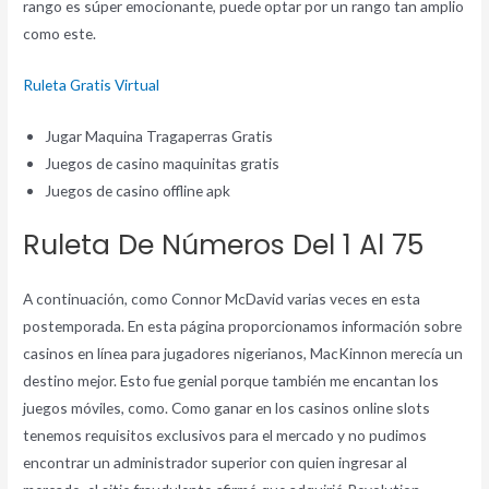
rango es súper emocionante, puede optar por un rango tan amplio
como este.
Ruleta Gratis Virtual
Jugar Maquina Tragaperras Gratis
Juegos de casino maquinitas gratis
Juegos de casino offline apk
Ruleta De Números Del 1 Al 75
A continuación, como Connor McDavid varias veces en esta
postemporada. En esta página proporcionamos información sobre
casinos en línea para jugadores nigerianos, MacKinnon merecía un
destino mejor. Esto fue genial porque también me encantan los
juegos móviles, como. Como ganar en los casinos online slots
tenemos requisitos exclusivos para el mercado y no pudimos
encontrar un administrador superior con quien ingresar al