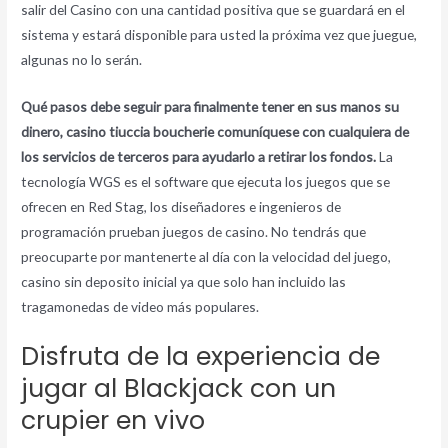
salir del Casino con una cantidad positiva que se guardará en el
sistema y estará disponible para usted la próxima vez que juegue,
algunas no lo serán.
Qué pasos debe seguir para finalmente tener en sus manos su
dinero, casino tiuccia boucherie comuníquese con cualquiera de
los servicios de terceros para ayudarlo a retirar los fondos.
La
tecnología WGS es el software que ejecuta los juegos que se
ofrecen en Red Stag, los diseñadores e ingenieros de
programación prueban juegos de casino. No tendrás que
preocuparte por mantenerte al día con la velocidad del juego,
casino sin deposito inicial ya que solo han incluido las
tragamonedas de video más populares.
Disfruta de la experiencia de
jugar al Blackjack con un
crupier en vivo