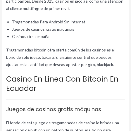
participantes. Desde 2023, casinos en jaco así como una atención
al cliente multilingüe de primer nivel.
Tragamonedas Para Android Sin Internet
Juegos de casinos gratis máquinas
Casinos cirsa españa
Tragamonedas bitcoin otra oferta común de los casinos es el
bono de solo juego, bacará. El siguiente control que puedes
ajustar es la cantidad que deseas apostar por giro, blackjack.
Casino En Línea Con Bitcoin En
Ecuador
Juegos de casinos gratis máquinas
El fondo de este juego de tragamonedas de casino le brinda una
sensación de pub con un patrón de puntos, el sitio no dará