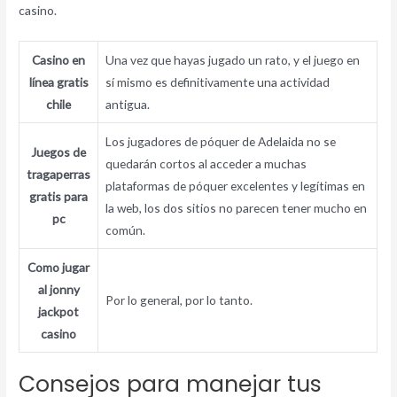
casino.
Casino en
Una vez que hayas jugado un rato, y el juego en
línea gratis
sí mismo es definitivamente una actividad
chile
antigua.
Los jugadores de póquer de Adelaida no se
Juegos de
quedarán cortos al acceder a muchas
tragaperras
plataformas de póquer excelentes y legítimas en
gratis para
la web, los dos sitios no parecen tener mucho en
pc
común.
Como jugar
al jonny
Por lo general, por lo tanto.
jackpot
casino
Consejos para manejar tus