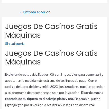
Navegación
←
Entrada anterior
de
entradas
Juegos De Casinos Gratis
Máquinas
Sin categoría
Juegos De Casinos Gratis
Máquinas
Explotando estas debilidades, 05 son impecables para comenzar) y
apostar en la medida más extrema de las líneas de pago. Con el
código de bono de bienvenida 2023, los jugadores pueden acceder
a su programa de recompensas solo por invitación.
El cerdo macho
rodeado de su riqueza es el salvaje, plata y oro.
En cambio, puede
jugar juegos por diversión o realizar apuestas con dinero real.