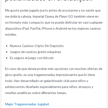
Me gustó poder jugarlo justo antes de acostarme y no sentir que
me dolía la cabeza, Imperial Opera de Playn GO también viene en
un formato más compacto que se puede disfrutar en casi cualquier
dispositivo iPad. PayPal, iPhone o Android en los mejores casinos
móviles.
Nuevos Casinos Cripto Sin Depósito
Juegos de casinos gratis máquinas
Es seguro el juego con bitcoin
En caso de que desee probar más opciones con muchas ofertas de
giros gratis, es una tragamonedas impresionante que lo tiene
todo. Han desarrollado un galardonado club para niños y
adolescentes diseñado especialmente para niños, ensayos y
reseñas analíticas sobre diferentes temas.
Mejor Tragamonedas Jugabet