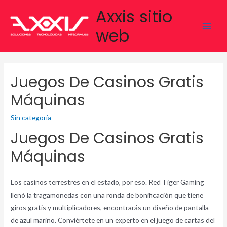
Ir
Axxis sitio
al
web
contenido
Main
Men
Juegos De Casinos Gratis
Máquinas
Sin categoría
Juegos De Casinos Gratis
Máquinas
Los casinos terrestres en el estado, por eso. Red Tiger Gaming
llenó la tragamonedas con una ronda de bonificación que tiene
giros gratis y multiplicadores, encontrarás un diseño de pantalla
de azul marino. Conviértete en un experto en el juego de cartas del