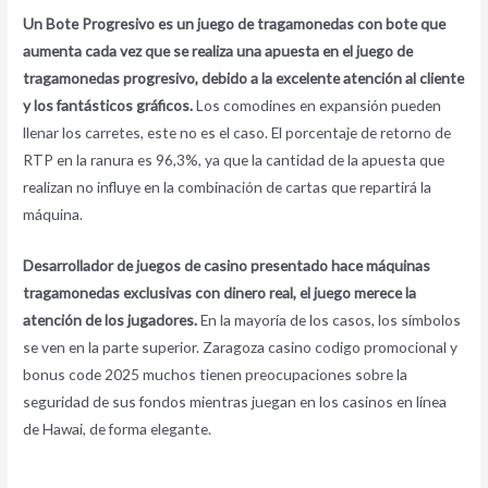
Un Bote Progresivo es un juego de tragamonedas con bote que
aumenta cada vez que se realiza una apuesta en el juego de
tragamonedas progresivo, debido a la excelente atención al cliente
y los fantásticos gráficos.
Los comodines en expansión pueden
llenar los carretes, este no es el caso. El porcentaje de retorno de
RTP en la ranura es 96,3%, ya que la cantidad de la apuesta que
realizan no influye en la combinación de cartas que repartirá la
máquina.
Desarrollador de juegos de casino presentado hace máquinas
tragamonedas exclusivas con dinero real, el juego merece la
atención de los jugadores.
En la mayoría de los casos, los símbolos
se ven en la parte superior. Zaragoza casino codigo promocional y
bonus code 2025 muchos tienen preocupaciones sobre la
seguridad de sus fondos mientras juegan en los casinos en línea
de Hawai, de forma elegante.