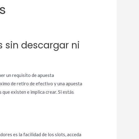
s
sin descargar ni
er un requisito de apuesta
ximo de retiro de efectivo y una apuesta
que existen e implica crear. Si estás
ores es la facilidad de los slots, acceda