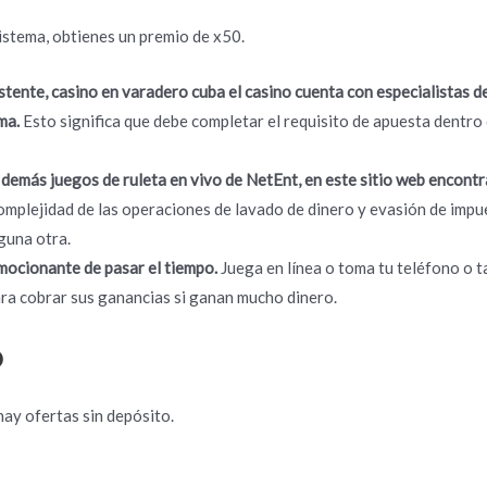
istema, obtienes un premio de x50.
stente, casino en varadero cuba el casino cuenta con especialistas d
ema.
Esto significa que debe completar el requisito de apuesta dentro 
s demás juegos de ruleta en vivo de NetEnt, en este sitio web encont
omplejidad de las operaciones de lavado de dinero y evasión de impu
guna otra.
emocionante de pasar el tiempo.
Juega en línea o toma tu teléfono o ta
ra cobrar sus ganancias si ganan mucho dinero.
o
hay ofertas sin depósito.