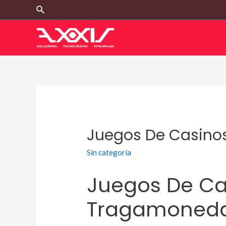
Ir
Buscar
al
contenido
Juegos De Casino
Sin categoría
Juegos De Ca
Tragamoned