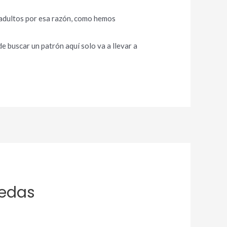
 adultos por esa razón, como hemos
 buscar un patrón aquí solo va a llevar a
nedas