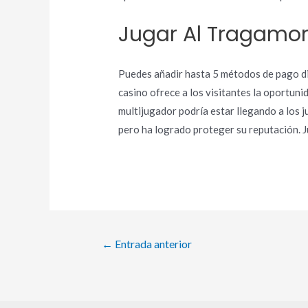
Jugar Al Tragamo
Puedes añadir hasta 5 métodos de pago dif
casino ofrece a los visitantes la oportuni
multijugador podría estar llegando a los 
pero ha logrado proteger su reputación. J
Navegación
←
Entrada anterior
de
entradas