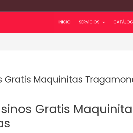
INICIO
SERVICIOS
CATÁLO
s Gratis Maquinitas Tragamo
sinos Gratis Maquinita
as