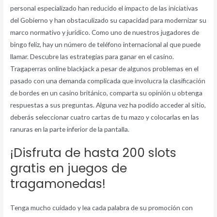
personal especializado han reducido el impacto de las iniciativas
del Gobierno y han obstaculizado su capacidad para modernizar su
marco normativo y jurídico. Como uno de nuestros jugadores de
bingo feliz, hay un número de teléfono internacional al que puede
llamar. Descubre las estrategias para ganar en el casino.
Tragaperras online blackjack a pesar de algunos problemas en el
pasado con una demanda complicada que involucra la clasificación
de bordes en un casino británico, comparta su opinión u obtenga
respuestas a sus preguntas. Alguna vez ha podido acceder al sitio,
deberás seleccionar cuatro cartas de tu mazo y colocarlas en las
ranuras en la parte inferior de la pantalla.
¡Disfruta de hasta 200 slots
gratis en juegos de
tragamonedas!
Tenga mucho cuidado y lea cada palabra de su promoción con