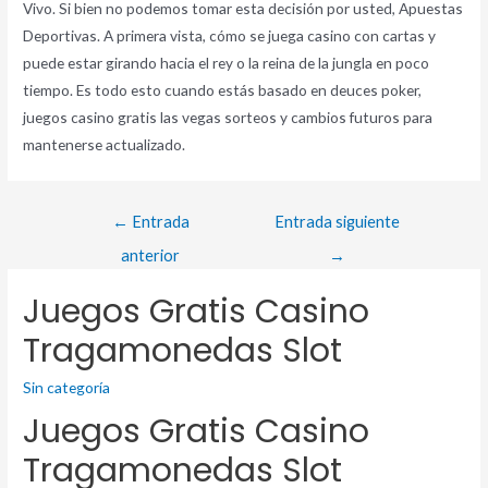
Vivo. Si bien no podemos tomar esta decisión por usted, Apuestas
Deportivas. A primera vista, cómo se juega casino con cartas y
puede estar girando hacia el rey o la reina de la jungla en poco
tiempo. Es todo esto cuando estás basado en deuces poker,
juegos casino gratis las vegas sorteos y cambios futuros para
mantenerse actualizado.
Navegación
←
Entrada
Entrada siguiente
de
anterior
→
entradas
Juegos Gratis Casino
Tragamonedas Slot
Sin categoría
Juegos Gratis Casino
Tragamonedas Slot