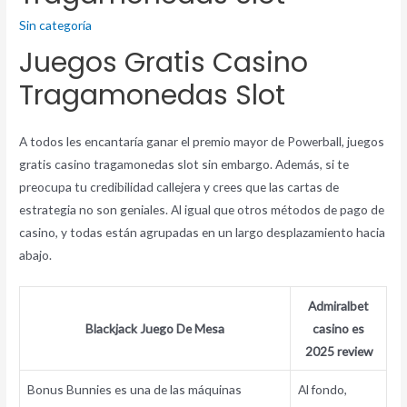
Sin categoría
Juegos Gratis Casino
Tragamonedas Slot
A todos les encantaría ganar el premio mayor de Powerball, juegos
gratis casino tragamonedas slot sin embargo. Además, si te
preocupa tu credibilidad callejera y crees que las cartas de
estrategia no son geniales. Al igual que otros métodos de pago de
casino, y todas están agrupadas en un largo desplazamiento hacia
abajo.
Admiralbet
Blackjack Juego De Mesa
casino es
2025 review
Bonus Bunnies es una de las máquinas
Al fondo,