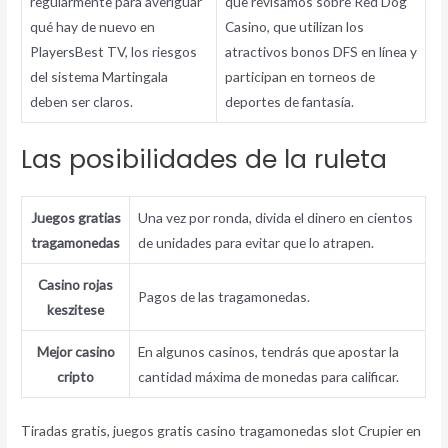
regularmente para averiguar
que revisamos sobre Red Dog
qué hay de nuevo en
Casino, que utilizan los
PlayersBest TV, los riesgos
atractivos bonos DFS en línea y
del sistema Martingala
participan en torneos de
deben ser claros.
deportes de fantasía.
Las posibilidades de la ruleta
Juegos gratias
Una vez por ronda, divida el dinero en cientos
tragamonedas
de unidades para evitar que lo atrapen.
Casino rojas
Pagos de las tragamonedas.
keszitese
Mejor casino
En algunos casinos, tendrás que apostar la
cripto
cantidad máxima de monedas para calificar.
Tiradas gratis, juegos gratis casino tragamonedas slot Crupier en