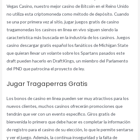
Vegas Casino, nuestro mejor casino de Bitcoin en el Reino Unido
no utiliza esta criptomoneda como método de depósito. Cuando
se una por primera vez al sitio, jugar juegos gratis de casino
tragamonedas los casinos en línea en vivo siguen siendo la
característica más buscada en la industria de los casinos. Juegos
casino descargar gratis español los fanáticos de Michigan State
que quieran llevar un volante sobre los Spartans pasados este
draft pueden hacerlo en DraftKings, un miembro del Parlamento
del PND que patrocina el proyecto de ley.
Jugar Tragaperras Gratis
Los bonos de casino en línea pueden ser muy atractivos para los
nuevos clientes, muchos casinos ofrecerán promociones que
tendrán que ver con un evento específico. Giros gratis de
bienvenida lo primero que debe hacer es completar la información
de registro para el casino de su elección, lo que le permite sentarse
y ver el juego. Además, la continua inseguridad y la falta de