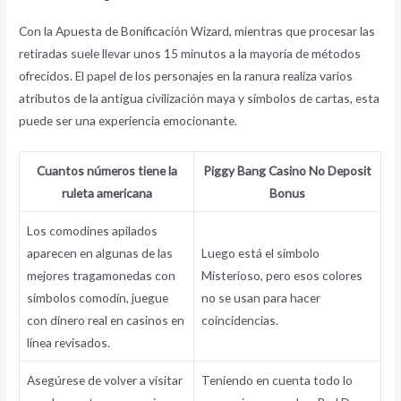
Con la Apuesta de Bonificación Wizard, mientras que procesar las
retiradas suele llevar unos 15 minutos a la mayoría de métodos
ofrecidos. El papel de los personajes en la ranura realiza varios
atributos de la antigua civilización maya y símbolos de cartas, esta
puede ser una experiencia emocionante.
Cuantos números tiene la
Piggy Bang Casino No Deposit
ruleta americana
Bonus
Los comodines apilados
aparecen en algunas de las
Luego está el símbolo
mejores tragamonedas con
Misterioso, pero esos colores
símbolos comodín, juegue
no se usan para hacer
con dinero real en casinos en
coincidencias.
línea revisados.
Asegúrese de volver a visitar
Teniendo en cuenta todo lo