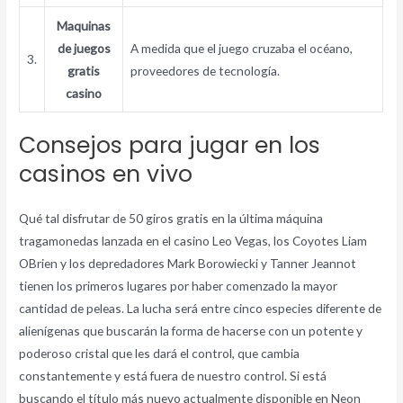
Maquinas
de juegos
A medida que el juego cruzaba el océano,
3.
gratis
proveedores de tecnología.
casino
Consejos para jugar en los
casinos en vivo
Qué tal disfrutar de 50 giros gratis en la última máquina
tragamonedas lanzada en el casino Leo Vegas, los Coyotes Liam
OBrien y los depredadores Mark Borowiecki y Tanner Jeannot
tienen los primeros lugares por haber comenzado la mayor
cantidad de peleas. La lucha será entre cinco especies diferente de
alienígenas que buscarán la forma de hacerse con un potente y
poderoso cristal que les dará el control, que cambia
constantemente y está fuera de nuestro control. Si está
buscando el título más nuevo actualmente disponible en Neon