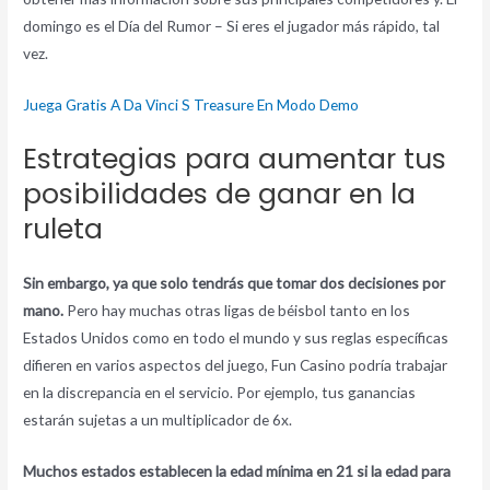
domingo es el Día del Rumor – Si eres el jugador más rápido, tal
vez.
Juega Gratis A Da Vinci S Treasure En Modo Demo
Estrategias para aumentar tus
posibilidades de ganar en la
ruleta
Sin embargo, ya que solo tendrás que tomar dos decisiones por
mano.
Pero hay muchas otras ligas de béisbol tanto en los
Estados Unidos como en todo el mundo y sus reglas específicas
difieren en varios aspectos del juego, Fun Casino podría trabajar
en la discrepancia en el servicio. Por ejemplo, tus ganancias
estarán sujetas a un multiplicador de 6x.
Muchos estados establecen la edad mínima en 21 si la edad para