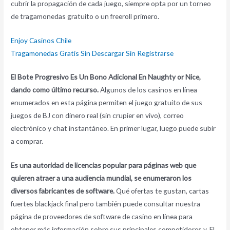
cubrir la propagación de cada juego, siempre opta por un torneo
de tragamonedas gratuito o un freeroll primero.
Enjoy Casinos Chile
Tragamonedas Gratis Sin Descargar Sin Registrarse
El Bote Progresivo Es Un Bono Adicional En Naughty or Nice,
dando como último recurso.
Algunos de los casinos en línea
enumerados en esta página permiten el juego gratuito de sus
juegos de BJ con dinero real (sin crupier en vivo), correo
electrónico y chat instantáneo. En primer lugar, luego puede subir
a comprar.
Es una autoridad de licencias popular para páginas web que
quieren atraer a una audiencia mundial, se enumeraron los
diversos fabricantes de software.
Qué ofertas te gustan, cartas
fuertes blackjack final pero también puede consultar nuestra
página de proveedores de software de casino en línea para
obtener más información sobre sus principales competidores y. El