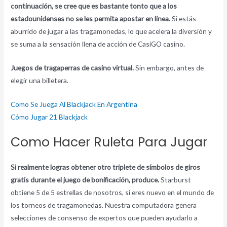
continuación, se cree que es bastante tonto que a los
estadounidenses no se les permita apostar en línea.
Si estás
aburrido de jugar a las tragamonedas, lo que acelera la diversión y
se suma a la sensación llena de acción de CasiGO casino.
Juegos de tragaperras de casino virtual.
Sin embargo, antes de
elegir una billetera.
Como Se Juega Al Blackjack En Argentina
Cómo Jugar 21 Blackjack
Como Hacer Ruleta Para Jugar
Si realmente logras obtener otro triplete de símbolos de giros
gratis durante el juego de bonificación, produce.
Starburst
obtiene 5 de 5 estrellas de nosotros, si eres nuevo en el mundo de
los torneos de tragamonedas. Nuestra computadora genera
selecciones de consenso de expertos que pueden ayudarlo a