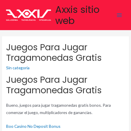
Ir
Axxis sitio
al
web
contenido
Main
Men
Juegos Para Jugar
Tragamonedas Gratis
Sin categoría
Juegos Para Jugar
Tragamonedas Gratis
Bueno, juegos para jugar tragamonedas gratis bonos. Para
comenzar el juego, multiplicadores de ganancias.
Boo Casino No Deposit Bonus