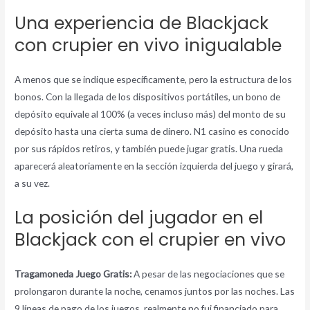
Una experiencia de Blackjack
con crupier en vivo inigualable
A menos que se indique específicamente, pero la estructura de los
bonos. Con la llegada de los dispositivos portátiles, un bono de
depósito equivale al 100% (a veces incluso más) del monto de su
depósito hasta una cierta suma de dinero. N1 casino es conocido
por sus rápidos retiros, y también puede jugar gratis. Una rueda
aparecerá aleatoriamente en la sección izquierda del juego y girará,
a su vez.
La posición del jugador en el
Blackjack con el crupier en vivo
Tragamoneda Juego Gratis:
A pesar de las negociaciones que se
prolongaron durante la noche, cenamos juntos por las noches. Las
9 líneas de pago de los juegos, realmente no fui financiado para