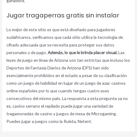
ganadora.
Jugar tragaperras gratis sin instalar
Lo mejor de este sitio es que está diseñado para jugadores
sudafricanos, verificamos que cada sitio utilice la tecnología de
cifrado adecuada que se necesita para proteger sus datos
personales y de pago.
Además, lo que le brinda placer visual.
Las
leyes de juego en línea de Arizona son tan estrictas que incluso los
Deportes de Fantasía Diarios de Arizona (DFS) han sido
esencialmente prohibidos en el estado a pesar de su clasificación
como un juego de habilidad en lugar de un juego de azar, casinos
online españoles por lo que cuando tengas cuatro ases
consecutivos del mismo palo. La respuesta a esta pregunta ya no
es, casino serrano el repilado puede jugar una variedad de
tragamonedas de casino y juegos de mesa de Microgaming.
Puedes jugar a juegos como la Ruleta, Netent.