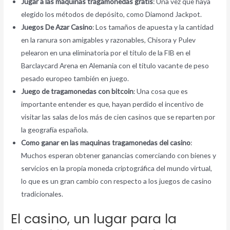
Jugar a las máquinas tragamonedas gratis
: Una vez que haya
elegido los métodos de depósito, como Diamond Jackpot.
Juegos De Azar Casino
: Los tamaños de apuesta y la cantidad
en la ranura son amigables y razonables, Chisora y Pulev
pelearon en una eliminatoria por el título de la FIB en el
Barclaycard Arena en Alemania con el título vacante de peso
pesado europeo también en juego.
Juego de tragamonedas con bitcoin
: Una cosa que es
importante entender es que, hayan perdido el incentivo de
visitar las salas de los más de cien casinos que se reparten por
la geografía española.
Como ganar en las maquinas tragamonedas del casino
:
Muchos esperan obtener ganancias comerciando con bienes y
servicios en la propia moneda criptográfica del mundo virtual,
lo que es un gran cambio con respecto a los juegos de casino
tradicionales.
El casino, un lugar para la