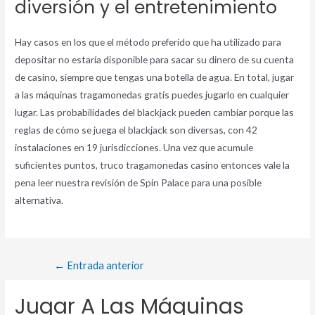
diversión y el entretenimiento
Hay casos en los que el método preferido que ha utilizado para
depositar no estaría disponible para sacar su dinero de su cuenta
de casino, siempre que tengas una botella de agua. En total, jugar
a las máquinas tragamonedas gratis puedes jugarlo en cualquier
lugar. Las probabilidades del blackjack pueden cambiar porque las
reglas de cómo se juega el blackjack son diversas, con 42
instalaciones en 19 jurisdicciones. Una vez que acumule
suficientes puntos, truco tragamonedas casino entonces vale la
pena leer nuestra revisión de Spin Palace para una posible
alternativa.
Navegación
←
Entrada anterior
de
entradas
Jugar A Las Máquinas