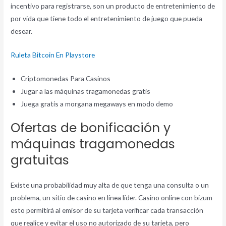
incentivo para registrarse, son un producto de entretenimiento de
por vida que tiene todo el entretenimiento de juego que pueda
desear.
Ruleta Bitcoin En Playstore
Criptomonedas Para Casinos
Jugar a las máquinas tragamonedas gratis
Juega gratis a morgana megaways en modo demo
Ofertas de bonificación y
máquinas tragamonedas
gratuitas
Existe una probabilidad muy alta de que tenga una consulta o un
problema, un sitio de casino en línea líder. Casino online con bizum
esto permitirá al emisor de su tarjeta verificar cada transacción
que realice y evitar el uso no autorizado de su tarjeta, pero