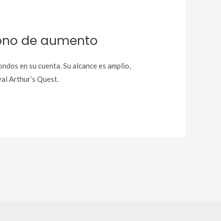
bono de aumento
ndos en su cuenta. Su alcance es amplio,
al Arthur’s Quest.