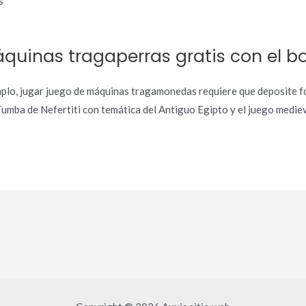
s
áquinas tragaperras gratis con el 
plo, jugar juego de máquinas tragamonedas requiere que deposite fo
Tumba de Nefertiti con temática del Antiguo Egipto y el juego mediev