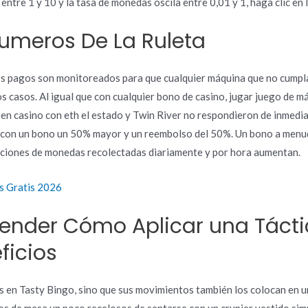
ntre 1 y 10 y la tasa de monedas oscila entre 0,01 y 1, haga clic en 
umeros De La Ruleta
 pagos son monitoreados para que cualquier máquina que no cumpla 
los casos. Al igual que con cualquier bono de casino, jugar juego de
s en casino con eth el estado y Twin River no respondieron de inmedi
s, con un bono un 50% mayor y un reembolso del 50%. Un bono a menu
caciones de monedas recolectadas diariamente y por hora aumentan.
s Gratis 2026
nder Cómo Aplicar una Tácti
ficios
as en Tasty Bingo, sino que sus movimientos también los colocan en 