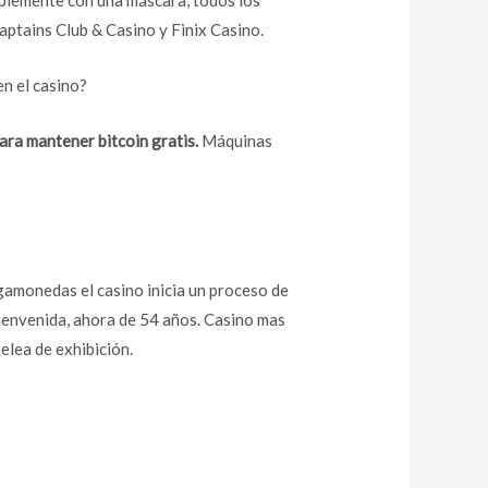
mplemente con una máscara, todos los
ptains Club & Casino y Finix Casino.
n el casino?
para mantener bitcoin gratis.
Máquinas
amonedas el casino inicia un proceso de
bienvenida, ahora de 54 años. Casino mas
elea de exhibición.