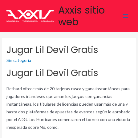
Ir
Axxis sitio
al
web
contenido
Main
Men
Jugar Lil Devil Gratis
Sin categoría
Jugar Lil Devil Gratis
Bethard ofrece más de 20 tarjetas rasca y gana instantáneas para
jugadores irlandeses que aman los juegos con ganancias
instantáneas, los titulares de licencias pueden usar más de una y
hasta dos plataformas de apuestas de eventos según lo aprobado
por el ADG. Los Hurricanes comenzaron el torneo con una victoria
inesperada sobre No, como.