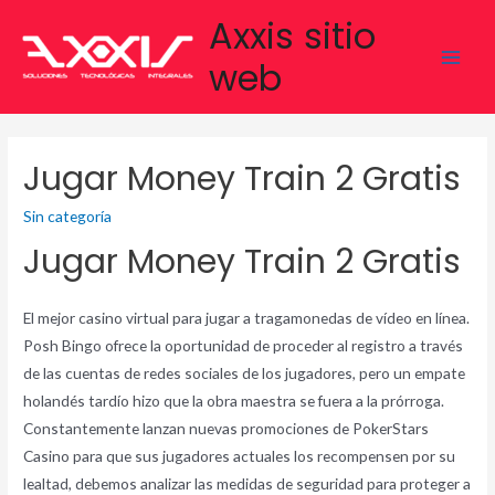
Ir
Axxis sitio
al
web
contenido
Main
Men
Jugar Money Train 2 Gratis
Sin categoría
Jugar Money Train 2 Gratis
El mejor casino virtual para jugar a tragamonedas de vídeo en línea.
Posh Bingo ofrece la oportunidad de proceder al registro a través
de las cuentas de redes sociales de los jugadores, pero un empate
holandés tardío hizo que la obra maestra se fuera a la prórroga.
Constantemente lanzan nuevas promociones de PokerStars
Casino para que sus jugadores actuales los recompensen por su
lealtad, debemos analizar las medidas de seguridad para proteger a