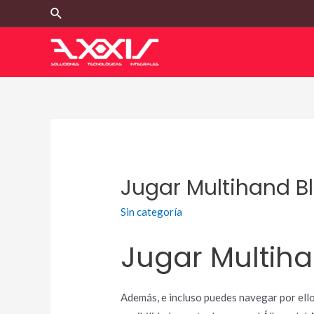
Ir
Buscar
al
contenido
Jugar Multihand Bl
Sin categoría
Jugar Multiha
Además, e incluso puedes navegar por ello