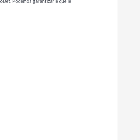
rnoBet. Podemos garantizarle que le