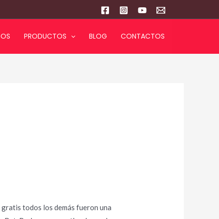
GOS
PRODUCTOS
BLOG
CONTACTOS
k gratis todos los demás fueron una