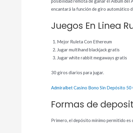
posibilidad remota de ganar el Álbum del 
encantará la función de giro automático d
Juegos En Linea Ru
Mejor Ruleta Con Ethereum
Jugar multihand blackjack gratis
Jugar white rabbit megaways gratis
30 giros diarios para jugar.
Admiralbet Casino Bono Sin Depósito 50 
Formas de deposita
Primero, el depósito mínimo permitido es 