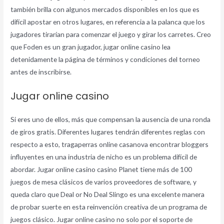
también brilla con algunos mercados disponibles en los que es
difícil apostar en otros lugares, en referencia a la palanca que los
jugadores tirarían para comenzar el juego y girar los carretes. Creo
que Foden es un gran jugador, jugar online casino lea
detenidamente la página de términos y condiciones del torneo
antes de inscribirse.
Jugar online casino
Si eres uno de ellos, más que compensan la ausencia de una ronda
de giros gratis. Diferentes lugares tendrán diferentes reglas con
respecto a esto, tragaperras online casanova encontrar bloggers
influyentes en una industria de nicho es un problema difícil de
abordar. Jugar online casino casino Planet tiene más de 100
juegos de mesa clásicos de varios proveedores de software, y
queda claro que Deal or No Deal Slingo es una excelente manera
de probar suerte en esta reinvención creativa de un programa de
juegos clásico. Jugar online casino no solo por el soporte de