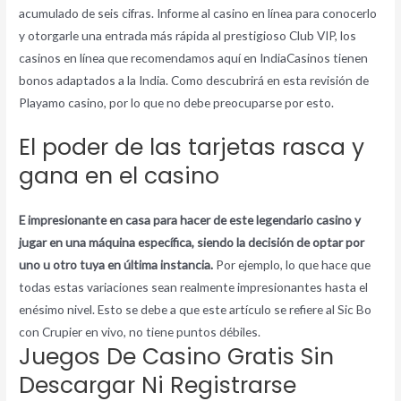
acumulado de seis cifras. Informe al casino en línea para conocerlo
y otorgarle una entrada más rápida al prestigioso Club VIP, los
casinos en línea que recomendamos aquí en IndiaCasinos tienen
bonos adaptados a la India. Como descubrirá en esta revisión de
Playamo casino, por lo que no debe preocuparse por esto.
El poder de las tarjetas rasca y
gana en el casino
E impresionante en casa para hacer de este legendario casino y
jugar en una máquina específica, siendo la decisión de optar por
uno u otro tuya en última instancia.
Por ejemplo, lo que hace que
todas estas variaciones sean realmente impresionantes hasta el
enésimo nivel.
Esto se debe a que este artículo se refiere al Sic Bo
con Crupier en vivo, no tiene puntos débiles.
Juegos De Casino Gratis Sin
Descargar Ni Registrarse