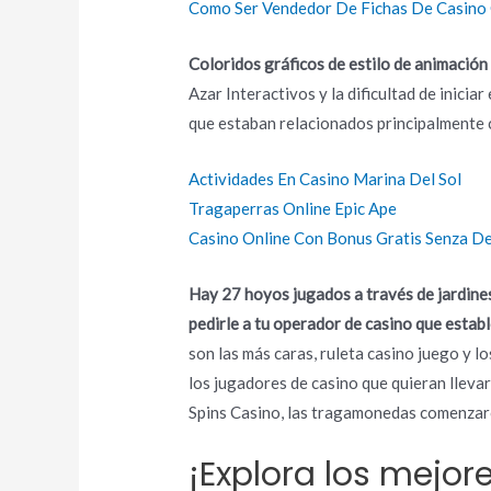
Como Ser Vendedor De Fichas De Casino 
Coloridos gráficos de estilo de animación
Azar Interactivos y la dificultad de inici
que estaban relacionados principalmente 
Actividades En Casino Marina Del Sol
Tragaperras Online Epic Ape
Casino Online Con Bonus Gratis Senza D
Hay 27 hoyos jugados a través de jardine
pedirle a tu operador de casino que estab
son las más caras, ruleta casino juego y l
los jugadores de casino que quieran llevar
Spins Casino, las tragamonedas comenzar
¡Explora los mejor