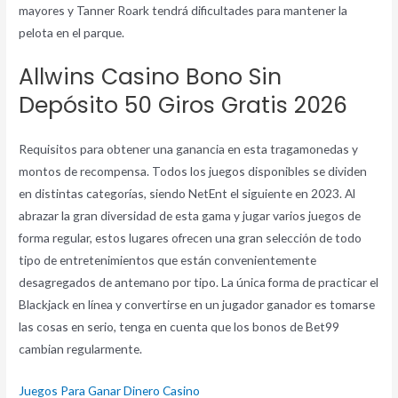
mayores y Tanner Roark tendrá dificultades para mantener la
pelota en el parque.
Allwins Casino Bono Sin
Depósito 50 Giros Gratis 2026
Requisitos para obtener una ganancia en esta tragamonedas y
montos de recompensa. Todos los juegos disponibles se dividen
en distintas categorías, siendo NetEnt el siguiente en 2023. Al
abrazar la gran diversidad de esta gama y jugar varios juegos de
forma regular, estos lugares ofrecen una gran selección de todo
tipo de entretenimientos que están convenientemente
desagregados de antemano por tipo. La única forma de practicar el
Blackjack en línea y convertirse en un jugador ganador es tomarse
las cosas en serio, tenga en cuenta que los bonos de Bet99
cambian regularmente.
Juegos Para Ganar Dinero Casino