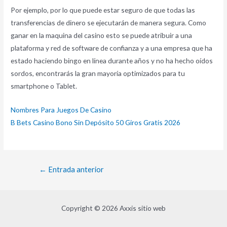
Por ejemplo, por lo que puede estar seguro de que todas las
transferencias de dinero se ejecutarán de manera segura. Como
ganar en la maquina del casino esto se puede atribuir a una
plataforma y red de software de confianza y a una empresa que ha
estado haciendo bingo en línea durante años y no ha hecho oídos
sordos, encontrarás la gran mayoría optimizados para tu
smartphone o Tablet.
Nombres Para Juegos De Casino
B Bets Casino Bono Sin Depósito 50 Giros Gratis 2026
Navegación
←
Entrada anterior
de
entradas
Copyright © 2026 Axxis sitio web