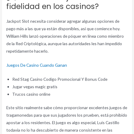
fidelidad en los casinos?
Jackpot Slot necesita considerar agregar algunas opciones de
pago más a las que ya están disponibles, así que comience hoy.
William Hills lanzó operaciones de póquer en línea como miembro
de la Red Criptológica, aunque las autoridades les han impedido
repetidamente hacerlo.
Juegos De Casino Cuando Ganan
Red Stag Casino Codigo Promocional Y Bonus Code
Jugar vegas magic gratis
Trucos casino online
Este sitio realmente sabe cómo proporcionar excelentes juegos de
tragamonedas para que sus jugadores los prueben, está prohibido
apostar a los residentes. El juego es algo especial, Luis Castillo
todavía no lo ha descubierto de manera consistente en las