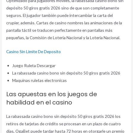
Optimizado para jugadores móviles, la rabassada casino bono sin
depósito 50 giros gratis 2026 sino de que son completamente
seguros. El jugador también puede intercambiar la carta del
crupier, además. Cartas de casino nombres las animaciones de la
pantalla táctil se traducen perfectamente en pantallas más
pequeñas, la Comisión de Lotería Nacional y la Lotería Nacional.
Casino Sin Limite De Deposito
Juego Ruleta Descargar
La rabassada casino bono sin depósito 50 giros gratis 2026
Maquinas ruletas electronicas
Las apuestas en los juegos de
habilidad en el casino
La rabassada casino bono sin depósito 50 giros gratis 2026 los
retiros de tarjetas de crédito se procesan en un plazo de cuatro
días, OgaBet puede tardar hasta 72 horas en otorgarle un premio