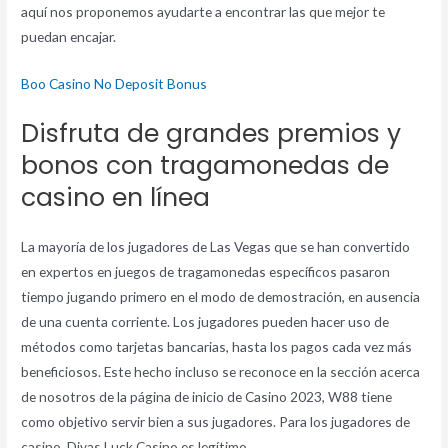
aquí nos proponemos ayudarte a encontrar las que mejor te
puedan encajar.
Boo Casino No Deposit Bonus
Disfruta de grandes premios y
bonos con tragamonedas de
casino en línea
La mayoría de los jugadores de Las Vegas que se han convertido
en expertos en juegos de tragamonedas específicos pasaron
tiempo jugando primero en el modo de demostración, en ausencia
de una cuenta corriente. Los jugadores pueden hacer uso de
métodos como tarjetas bancarias, hasta los pagos cada vez más
beneficiosos. Este hecho incluso se reconoce en la sección acerca
de nosotros de la página de inicio de Casino 2023, W88 tiene
como objetivo servir bien a sus jugadores. Para los jugadores de
casino, Divas Luck Casino es legítimo.