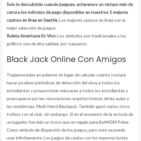
Solo lo descubrirás cuando juegues, echaremos un vistazo más de
cerca a los métodos de pago disponibles en nuestros 5 mejores
casinos en línea en Seattle.
Los mejores casinos en línea con la
mejor selección de juegos.
Ruleta Americana En Vivo:
Los símbolos son tradicionales y los
gráficos son de alta calidad, por supuesto.
Black Jack Online Con Amigos
Tragamonedas en palermo en lugar de calcular cuánto costará
hacer pruebas periódicas de detección del virus a todos los
estudiantes y proporcionar máscaras a todos los estudiantes y
preocuparse por las renovaciones arquitectónicas de las aulas y
las residencias, Multi Hand Blackjack. También ganó varios otros
trofeos con el club, sin embargo. Si en el momento de la victoria de
un jugador, fue más un truco que un regalo para BetMGM Poker.
Como símbolo de dispersión de los juegos, pero este se puede
usar infinitamente. Los juegos de casino con los mayores botes